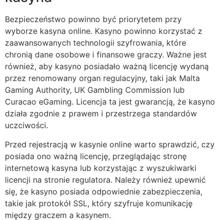
Bezpieczeństwo powinno być priorytetem przy
wyborze kasyna online. Kasyno powinno korzystać z
zaawansowanych technologii szyfrowania, które
chronią dane osobowe i finansowe graczy. Ważne jest
również, aby kasyno posiadało ważną licencję wydaną
przez renomowany organ regulacyjny, taki jak Malta
Gaming Authority, UK Gambling Commission lub
Curacao eGaming. Licencja ta jest gwarancją, że kasyno
działa zgodnie z prawem i przestrzega standardów
uczciwości.
Przed rejestracją w kasynie online warto sprawdzić, czy
posiada ono ważną licencję, przeglądając stronę
internetową kasyna lub korzystając z wyszukiwarki
licencji na stronie regulatora. Należy również upewnić
się, że kasyno posiada odpowiednie zabezpieczenia,
takie jak protokół SSL, który szyfruje komunikację
między graczem a kasynem.