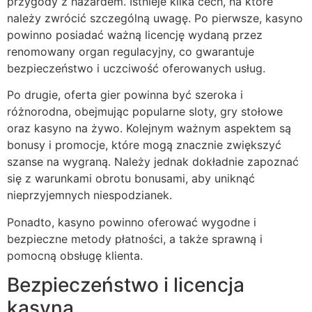
przygody z hazardem. Istnieje kilka cech, na które
należy zwrócić szczególną uwagę. Po pierwsze, kasyno
powinno posiadać ważną licencję wydaną przez
renomowany organ regulacyjny, co gwarantuje
bezpieczeństwo i uczciwość oferowanych usług.
Po drugie, oferta gier powinna być szeroka i
różnorodna, obejmując popularne sloty, gry stołowe
oraz kasyno na żywo. Kolejnym ważnym aspektem są
bonusy i promocje, które mogą znacznie zwiększyć
szanse na wygraną. Należy jednak dokładnie zapoznać
się z warunkami obrotu bonusami, aby uniknąć
nieprzyjemnych niespodzianek.
Ponadto, kasyno powinno oferować wygodne i
bezpieczne metody płatności, a także sprawną i
pomocną obsługę klienta.
Bezpieczeństwo i licencja
kasyna