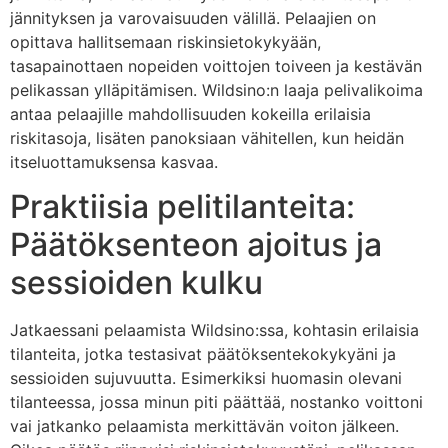
jännityksen ja varovaisuuden välillä. Pelaajien on
opittava hallitsemaan riskinsietokykyään,
tasapainottaen nopeiden voittojen toiveen ja kestävän
pelikassan ylläpitämisen. Wildsino:n laaja pelivalikoima
antaa pelaajille mahdollisuuden kokeilla erilaisia
riskitasoja, lisäten panoksiaan vähitellen, kun heidän
itseluottamuksensa kasvaa.
Praktiisia pelitilanteita:
Päätöksenteon ajoitus ja
sessioiden kulku
Jatkaessani pelaamista Wildsino:ssa, kohtasin erilaisia
tilanteita, jotka testasivat päätöksentekokykyäni ja
sessioiden sujuvuutta. Esimerkiksi huomasin olevani
tilanteessa, jossa minun piti päättää, nostanko voittoni
vai jatkanko pelaamista merkittävän voiton jälkeen.