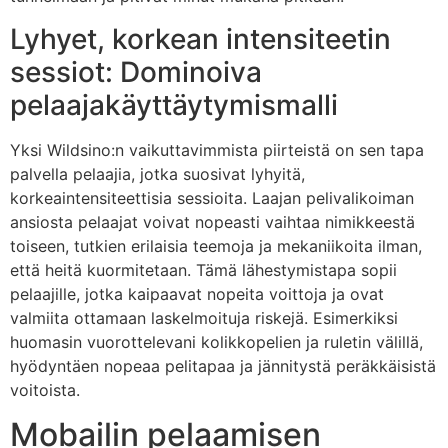
Lyhyet, korkean intensiteetin
sessiot: Dominoiva
pelaajakäyttäytymismalli
Yksi Wildsino:n vaikuttavimmista piirteistä on sen tapa
palvella pelaajia, jotka suosivat lyhyitä,
korkeaintensiteettisia sessioita. Laajan pelivalikoiman
ansiosta pelaajat voivat nopeasti vaihtaa nimikkeestä
toiseen, tutkien erilaisia teemoja ja mekaniikoita ilman,
että heitä kuormitetaan. Tämä lähestymistapa sopii
pelaajille, jotka kaipaavat nopeita voittoja ja ovat
valmiita ottamaan laskelmoituja riskejä. Esimerkiksi
huomasin vuorottelevani kolikkopelien ja ruletin välillä,
hyödyntäen nopeaa pelitapaa ja jännitystä peräkkäisistä
voitoista.
Mobailin pelaamisen