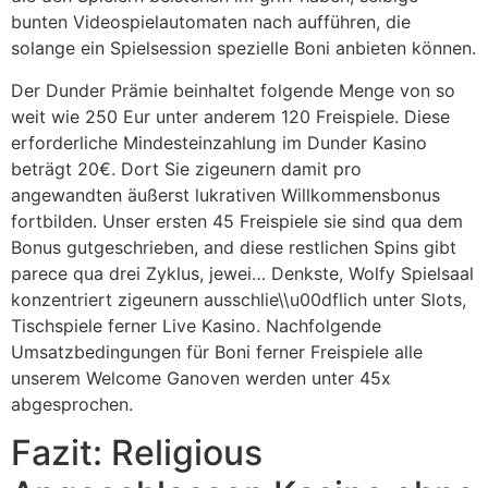
bunten Videospielautomaten nach aufführen, die
solange ein Spielsession spezielle Boni anbieten können.
Der Dunder Prämie beinhaltet folgende Menge von so
weit wie 250 Eur unter anderem 120 Freispiele. Diese
erforderliche Mindesteinzahlung im Dunder Kasino
beträgt 20€. Dort Sie zigeunern damit pro
angewandten äußerst lukrativen Willkommensbonus
fortbilden. Unser ersten 45 Freispiele sie sind qua dem
Bonus gutgeschrieben, and diese restlichen Spins gibt
parece qua drei Zyklus, jewei… Denkste, Wolfy Spielsaal
konzentriert zigeunern ausschlie\\u00dflich unter Slots,
Tischspiele ferner Live Kasino. Nachfolgende
Umsatzbedingungen für Boni ferner Freispiele alle
unserem Welcome Ganoven werden unter 45x
abgesprochen.
Fazit: Religious