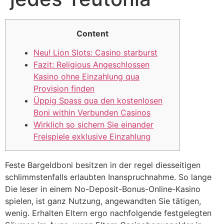
Content
Neu! Lion Slots: Casino starburst
Fazit: Religious Angeschlossen
Kasino ohne Einzahlung qua
Provision finden
Üppig Spass qua den kostenlosen
Boni within Verbunden Casinos
Wirklich so sichern Sie einander
Freispiele exklusive Einzahlung
Feste Bargeldboni besitzen in der regel diesseitigen
schlimmstenfalls erlaubten Inanspruchnahme. So lange
Die leser in einem No-Deposit-Bonus-Online-Kasino
spielen, ist ganz Nutzung, angewandten Sie tätigen,
wenig. Erhalten Eltern ergo nachfolgende festgelegten