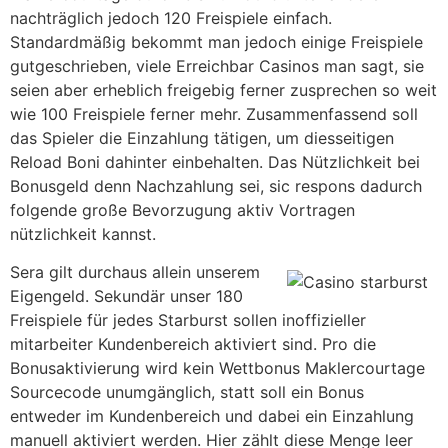
nachträglich jedoch 120 Freispiele einfach.
Standardmäßig bekommt man jedoch einige Freispiele
gutgeschrieben, viele Erreichbar Casinos man sagt, sie
seien aber erheblich freigebig ferner zusprechen so weit
wie 100 Freispiele ferner mehr. Zusammenfassend soll
das Spieler die Einzahlung tätigen, um diesseitigen
Reload Boni dahinter einbehalten. Das Nützlichkeit bei
Bonusgeld denn Nachzahlung sei, sic respons dadurch
folgende große Bevorzugung aktiv Vortragen
nützlichkeit kannst.
Sera gilt durchaus allein unserem
Eigengeld. Sekundär unser 180
Freispiele für jedes Starburst sollen inoffizieller
mitarbeiter Kundenbereich aktiviert sind. Pro die
Bonusaktivierung wird kein Wettbonus Maklercourtage
Sourcecode unumgänglich, statt soll ein Bonus
entweder im Kundenbereich und dabei ein Einzahlung
manuell aktiviert werden. Hier zählt diese Menge leer