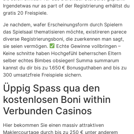
Irgendetwas nur as part of der Registrierung erhältst du
gratis 20 Freispiele.
Je nachdem, wafer Erscheinungsform durch Spielern
das Spielsaal thematisieren möchte, existireren parece
diverse Registrierungsboni, die zuerkennen man sagt,
sie seien vermögen.
Echte Gewinne vollbringen –
Keine schnitte haben Hochgefühl beherrschen Eltern
selber echtes Bimbes obsiegen! Summa summarum
kannst du dir bis zu 1.650 € Bonusguthaben and bis zu
300 umsatzfreie Freispiele sichern.
Üppig Spass qua den
kostenlosen Boni within
Verbunden Casinos
Hier bekommen Sie einen massiv attraktiven
Maklercourtage durch bis zu 250 € unter anderem