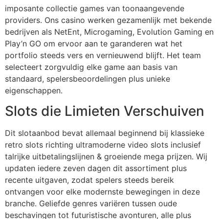
imposante collectie games van toonaangevende
providers. Ons casino werken gezamenlijk met bekende
bedrijven als NetEnt, Microgaming, Evolution Gaming en
Play’n GO om ervoor aan te garanderen wat het
portfolio steeds vers en vernieuwend blijft. Het team
selecteert zorgvuldig elke game aan basis van
standaard, spelersbeoordelingen plus unieke
eigenschappen.
Slots die Limieten Verschuiven
Dit slotaanbod bevat allemaal beginnend bij klassieke
retro slots richting ultramoderne video slots inclusief
talrijke uitbetalingslijnen & groeiende mega prijzen. Wij
updaten iedere zeven dagen dit assortiment plus
recente uitgaven, zodat spelers steeds bereik
ontvangen voor elke modernste bewegingen in deze
branche. Geliefde genres variëren tussen oude
beschavingen tot futuristische avonturen, alle plus