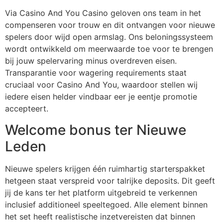
Via Casino And You Casino geloven ons team in het
compenseren voor trouw en dit ontvangen voor nieuwe
spelers door wijd open armslag. Ons beloningssysteem
wordt ontwikkeld om meerwaarde toe voor te brengen
bij jouw spelervaring minus overdreven eisen.
Transparantie voor wagering requirements staat
cruciaal voor Casino And You, waardoor stellen wij
iedere eisen helder vindbaar eer je eentje promotie
accepteert.
Welcome bonus ter Nieuwe
Leden
Nieuwe spelers krijgen één ruimhartig starterspakket
hetgeen staat verspreid voor talrijke deposits. Dit geeft
jij de kans ter het platform uitgebreid te verkennen
inclusief additioneel speeltegoed. Alle element binnen
het set heeft realistische inzetvereisten dat binnen