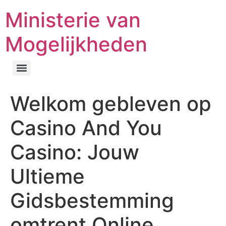
Ministerie van
Mogelijkheden
Welkom gebleven op
Casino And You
Casino: Jouw
Ultieme
Gidsbestemming
omtrent Online