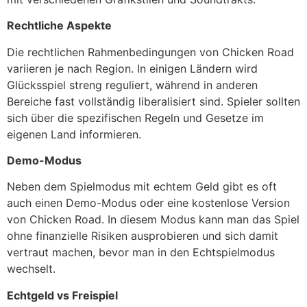
Rechtliche Aspekte
Die rechtlichen Rahmenbedingungen von Chicken Road
variieren je nach Region. In einigen Ländern wird
Glücksspiel streng reguliert, während in anderen
Bereiche fast vollständig liberalisiert sind. Spieler sollten
sich über die spezifischen Regeln und Gesetze im
eigenen Land informieren.
Demo-Modus
Neben dem Spielmodus mit echtem Geld gibt es oft
auch einen Demo-Modus oder eine kostenlose Version
von Chicken Road. In diesem Modus kann man das Spiel
ohne finanzielle Risiken ausprobieren und sich damit
vertraut machen, bevor man in den Echtspielmodus
wechselt.
Echtgeld vs Freispiel