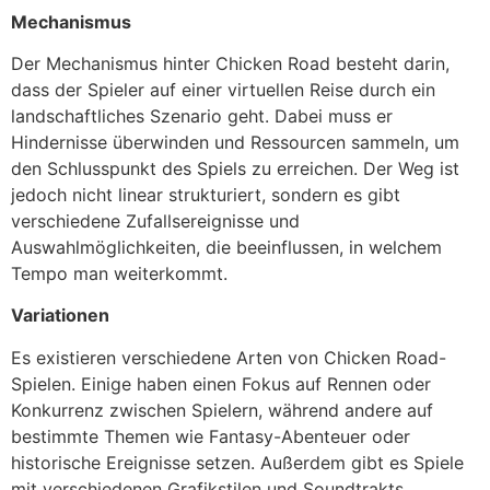
Mechanismus
Der Mechanismus hinter Chicken Road besteht darin,
dass der Spieler auf einer virtuellen Reise durch ein
landschaftliches Szenario geht. Dabei muss er
Hindernisse überwinden und Ressourcen sammeln, um
den Schlusspunkt des Spiels zu erreichen. Der Weg ist
jedoch nicht linear strukturiert, sondern es gibt
verschiedene Zufallsereignisse und
Auswahlmöglichkeiten, die beeinflussen, in welchem
Tempo man weiterkommt.
Variationen
Es existieren verschiedene Arten von Chicken Road-
Spielen. Einige haben einen Fokus auf Rennen oder
Konkurrenz zwischen Spielern, während andere auf
bestimmte Themen wie Fantasy-Abenteuer oder
historische Ereignisse setzen. Außerdem gibt es Spiele
mit verschiedenen Grafikstilen und Soundtrakts.