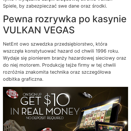
Spiele, by zabezpieczać swe dane oraz środki.
Pewna rozrywka po kasynie
VULKAN VEGAS
NetEnt owo szwedzka przedsiębiorstwo, która
wszczęła konstytuować hazard od chwili 1996 roku.
Wydaje się pionierem branży hazardowej sieciowy oraz
do niej motorem. Produkcję tejże firmy w tej chwili
rozróżnia znakomita technika oraz szczegółowa
odbitka graficzna.