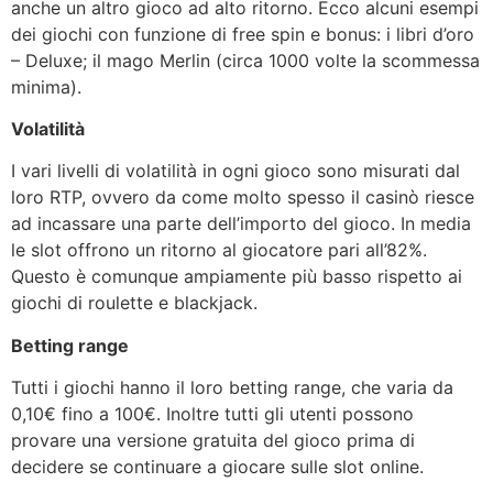
anche un altro gioco ad alto ritorno. Ecco alcuni esempi
dei giochi con funzione di free spin e bonus: i libri d’oro
– Deluxe; il mago Merlin (circa 1000 volte la scommessa
minima).
Volatilità
I vari livelli di volatilità in ogni gioco sono misurati dal
loro RTP, ovvero da come molto spesso il casinò riesce
ad incassare una parte dell’importo del gioco. In media
le slot offrono un ritorno al giocatore pari all’82%.
Questo è comunque ampiamente più basso rispetto ai
giochi di roulette e blackjack.
Betting range
Tutti i giochi hanno il loro betting range, che varia da
0,10€ fino a 100€. Inoltre tutti gli utenti possono
provare una versione gratuita del gioco prima di
decidere se continuare a giocare sulle slot online.