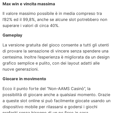
Max win e vincita massima
Il valore massimo possibile è in media compreso tra
l’82% ed il 99,8%, anche se alcune slot potrebbero non
superare i valori di circa 40%.
Gameplay
La versione gratuita del gioco consente a tutti gli utenti
di provare la sensazione di vincere senza spendere una
centesima. Inoltre l’esperienza è migliorata da un design
grafico semplice e pulito, con dei layout adatti alle
nuove generazioni.
Giocare in movimento
Ecco il punto forte del “Non-AAMS Casinò”, la
possibilità di giocare anche a qualsiasi momento. Grazie
a queste slot online si può facilmente giocate usando un
dispositivo mobile per rilassarsi e godersi i giochi
preferiti senza bisogno di un pc fisso in casa.