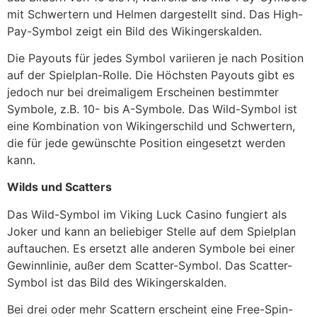
mit Schwertern und Helmen dargestellt sind. Das High-
Pay-Symbol zeigt ein Bild des Wikingerskalden.
Die Payouts für jedes Symbol variieren je nach Position
auf der Spielplan-Rolle. Die Höchsten Payouts gibt es
jedoch nur bei dreimaligem Erscheinen bestimmter
Symbole, z.B. 10- bis A-Symbole. Das Wild-Symbol ist
eine Kombination von Wikingerschild und Schwertern,
die für jede gewünschte Position eingesetzt werden
kann.
Wilds und Scatters
Das Wild-Symbol im Viking Luck Casino fungiert als
Joker und kann an beliebiger Stelle auf dem Spielplan
auftauchen. Es ersetzt alle anderen Symbole bei einer
Gewinnlinie, außer dem Scatter-Symbol. Das Scatter-
Symbol ist das Bild des Wikingerskalden.
Bei drei oder mehr Scattern erscheint eine Free-Spin-