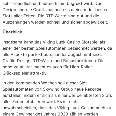
sehr freundlich und aufmerksam begrüßt wird. Der
Design und die Grafik machen es zu einem der besten
Slots aller Zeiten. Die RTP-Werte sind gut und die
Auszahlungen werden schnell und sicher abgewickelt.
Überblick
Insgesamt kann das Viking Luck Casino Slotspiel als
einer der besten Spielautomaten bezeichnet werden, da
alle Aspekte perfekt aufeinander abgestimmt sind:
Grafik, Design, RTP-Werte und Bonusfunktionen. Die
hohe Volatilität macht es auch für High-Roller-
Glücksspieler attraktiv.
In den kommenden Wochen soll dieser Slot-
Spielautomaten von Skywind Group neue Rekorde
aufstellen, indem er sich als einer der beliebtesten Slots
aller Zeiten etablieren wird. Es ist nicht
unwahrscheinlich, dass das Viking Luck Casino auch zu
einem Gewinner des Jahres 2023 zählen werden