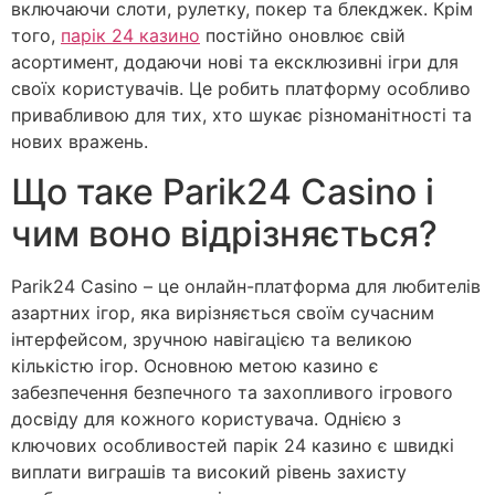
включаючи слоти, рулетку, покер та блекджек. Крім
того,
парік 24 казино
постійно оновлює свій
асортимент, додаючи нові та ексклюзивні ігри для
своїх користувачів. Це робить платформу особливо
привабливою для тих, хто шукає різноманітності та
нових вражень.
Що таке Parik24 Casino і
чим воно відрізняється?
Parik24 Casino – це онлайн-платформа для любителів
азартних ігор, яка вирізняється своїм сучасним
інтерфейсом, зручною навігацією та великою
кількістю ігор. Основною метою казино є
забезпечення безпечного та захопливого ігрового
досвіду для кожного користувача. Однією з
ключових особливостей парік 24 казино є швидкі
виплати виграшів та високий рівень захисту