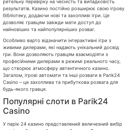
ретельну перевірку на чесність та випадковість
результатів. Казино постійно розширює свою ігрову
бібліотеку, додаючи нові та захопливі ігри. Це
дозволяє гравцям завжди мати доступ до
найновіших та найпопулярніших розваг.
Особливо варто відзначити інтерактивні ігри з
живими дилерами, які надають унікальний досвід
гри. Вони дозволяють гравцям взаємодіяти з
професійними дилерами в режимі реального часу,
що створює атмосферу автентичного казино.
Загалом, ігрові автомати та інші розваги в Parik24
Casino – це захоплива та прибуткова розвага для
будь-якого гравця.
Популярні слоти в Parik24
Casino
У парік 24 казино представлений величезний вибір