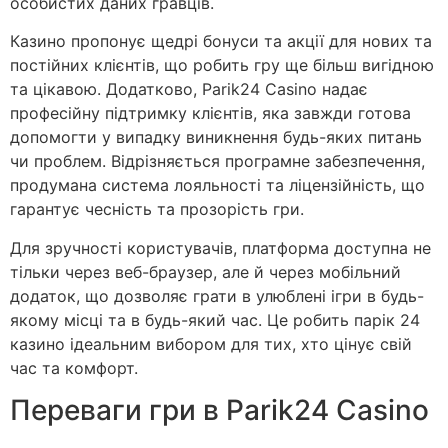
особистих даних гравців.
Казино пропонує щедрі бонуси та акції для нових та
постійних клієнтів, що робить гру ще більш вигідною
та цікавою. Додатково, Parik24 Casino надає
професійну підтримку клієнтів, яка завжди готова
допомогти у випадку виникнення будь-яких питань
чи проблем. Відрізняється програмне забезпечення,
продумана система лояльності та ліцензійність, що
гарантує чесність та прозорість гри.
Для зручності користувачів, платформа доступна не
тільки через веб-браузер, але й через мобільний
додаток, що дозволяє грати в улюблені ігри в будь-
якому місці та в будь-який час. Це робить парік 24
казино ідеальним вибором для тих, хто цінує свій
час та комфорт.
Переваги гри в Parik24 Casino