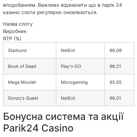
вподобанням. Важливо відзначити що в парік 24
казино слоти регулярно оновлюються.
Назва слоту
Виробник
RTP (%)
Starburst
NetEnt
96.09
Book of Dead
Play’n GO
96.21
Mega Moolah
Microgaming
95.65
Gonzo’s Quest
NetEnt
96.01
Бонусна система та акції
Parik24 Casino