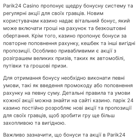
Parik24 Casino пропонує щедру бонусну систему та
регулярні акції для своїх гравців. Новим
користувачам казино надає вітальний бонус, який
може включати гроші на рахунок та безкоштовні
обертання. Крім того, казино пропонує бонуси за
повторне поповнення рахунку, кешбек та інші вигідні
пропозиції. Особливо привабливими є акції з
розіграшем великих призів, таких як автомобілі,
путівки та грошові призи.
Для отримання бонусу необхідно виконати певні
умови, такі як введення промокоду або поповнення
рахунку на певну суму. Детальні правила та умови
кожної акції можна знайти на сайті казино. парік 24
казино постійно розробляє нові акції та пропозиції
для своїх гравців, щоб зробити гру ще більш
захопливою та вигідною.
Важливо зазначити, що бонуси та акції в Parik24