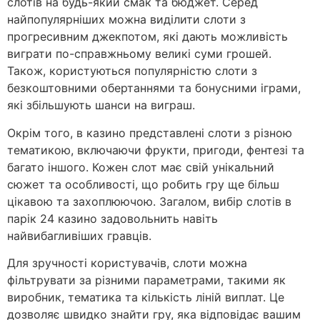
слотів на будь-який смак та бюджет. Серед
найпопулярніших можна виділити слоти з
прогресивним джекпотом, які дають можливість
виграти по-справжньому великі суми грошей.
Також, користуються популярністю слоти з
безкоштовними обертаннями та бонусними іграми,
які збільшують шанси на виграш.
Окрім того, в казино представлені слоти з різною
тематикою, включаючи фрукти, пригоди, фентезі та
багато іншого. Кожен слот має свій унікальний
сюжет та особливості, що робить гру ще більш
цікавою та захоплюючою. Загалом, вибір слотів в
парік 24 казино задовольнить навіть
найвибагливіших гравців.
Для зручності користувачів, слоти можна
фільтрувати за різними параметрами, такими як
виробник, тематика та кількість ліній виплат. Це
дозволяє швидко знайти гру, яка відповідає вашим