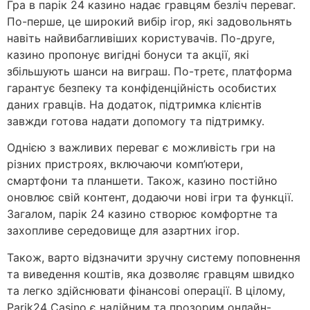
Гра в парік 24 казино надає гравцям безліч переваг.
По-перше, це широкий вибір ігор, які задовольнять
навіть найвибагливіших користувачів. По-друге,
казино пропонує вигідні бонуси та акції, які
збільшують шанси на виграш. По-третє, платформа
гарантує безпеку та конфіденційність особистих
даних гравців. На додаток, підтримка клієнтів
завжди готова надати допомогу та підтримку.
Однією з важливих переваг є можливість гри на
різних пристроях, включаючи комп’ютери,
смартфони та планшети. Також, казино постійно
оновлює свій контент, додаючи нові ігри та функції.
Загалом, парік 24 казино створює комфортне та
захопливе середовище для азартних ігор.
Також, варто відзначити зручну систему поповнення
та виведення коштів, яка дозволяє гравцям швидко
та легко здійснювати фінансові операції. В цілому,
Parik24 Casino є надійним та прозорим онлайн-