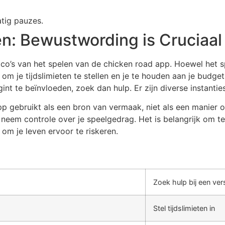
tig pauzes.
en: Bewustwording is Cruciaal
sico’s van het spelen van de chicken road app. Hoewel het 
 om je tijdslimieten te stellen en je te houden aan je budget.
gint te beïnvloeden, zoek dan hulp. Er zijn diverse instanti
pp gebruikt als een bron van vermaak, niet als een manier 
 neem controle over je speelgedrag. Het is belangrijk om 
 om je leven ervoor te riskeren.
Zoek hulp bij een ver
Stel tijdslimieten in