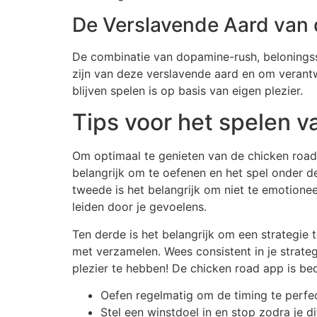
De Verslavende Aard van
De combinatie van dopamine-rush, beloningssy
zijn van deze verslavende aard en om verantw
blijven spelen is op basis van eigen plezier.
Tips voor het spelen 
Om optimaal te genieten van de chicken road a
belangrijk om te oefenen en het spel onder de
tweede is het belangrijk om niet te emotioneel 
leiden door je gevoelens.
Ten derde is het belangrijk om een strategie 
met verzamelen. Wees consistent in je strategie
plezier te hebben! De chicken road app is be
Oefen regelmatig om de timing te perfe
Stel een winstdoel in en stop zodra je di