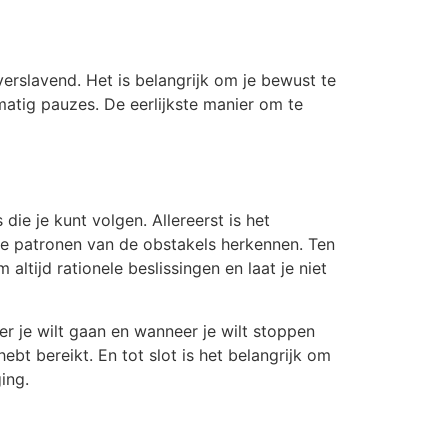
rslavend. Het is belangrijk om je bewust te
matig pauzes. De eerlijkste manier om te
ie je kunt volgen. Allereerst is het
 de patronen van de obstakels herkennen. Ten
altijd rationele beslissingen en laat je niet
er je wilt gaan en wanneer je wilt stoppen
hebt bereikt. En tot slot is het belangrijk om
ing.