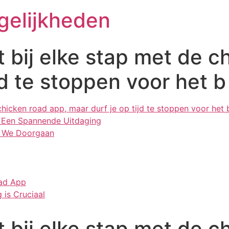
gelijkheden
 bij elke stap met de c
jd te stoppen voor het b
 chicken road app, maar durf je op tijd te stoppen voor he
 Een Spannende Uitdaging
m We Doorgaan
oad App
 is Cruciaal
 bij elke stap met de c