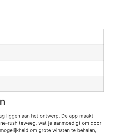
an
lag liggen aan het ontwerp. De app maakt
amine-rush teweeg, wat je aanmoedigt om door
 mogelijkheid om grote winsten te behalen,