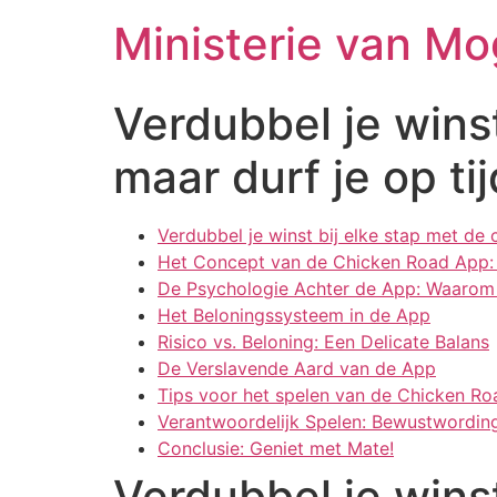
Ministerie van Mo
Verdubbel je winst
maar durf je op ti
Verdubbel je winst bij elke stap met de
Het Concept van de Chicken Road App:
De Psychologie Achter de App: Waaro
Het Beloningssysteem in de App
Risico vs. Beloning: Een Delicate Balans
De Verslavende Aard van de App
Tips voor het spelen van de Chicken R
Verantwoordelijk Spelen: Bewustwording
Conclusie: Geniet met Mate!
Verdubbel je winst