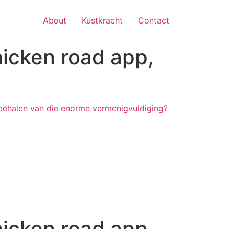
About
Kustkracht
Contact
hicken road app,
t behalen van die enorme vermenigvuldiging?
hicken road app,