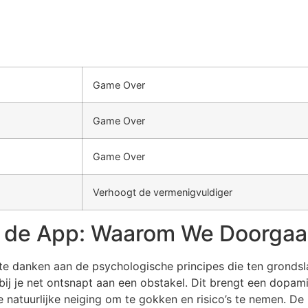
Game Over
Game Over
Game Over
Verhoogt de vermenigvuldiger
r de App: Waarom We Doorga
 te danken aan de psychologische principes die ten gronds
rbij je net ontsnapt aan een obstakel. Dit brengt een dop
e natuurlijke neiging om te gokken en risico’s te nemen. De