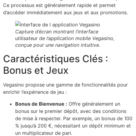
Ce processus est généralement rapide et permet
d’accéder immédiatement aux jeux et aux promotions.
Capture d’écran montrant l’interface
utilisateur de l’application mobile Vegasino,
conçue pour une navigation intuitive.
Caractéristiques Clés :
Bonus et Jeux
Vegasino propose une gamme de fonctionnalités pour
enrichir l’expérience de jeu :
Bonus de Bienvenue :
Offre généralement un
bonus sur le premier dépôt, avec des conditions
de mise à respecter. Par exemple, un bonus de 100
% jusqu’à 200 €, nécessitant un dépôt minimum et
un multiplicateur de pari.