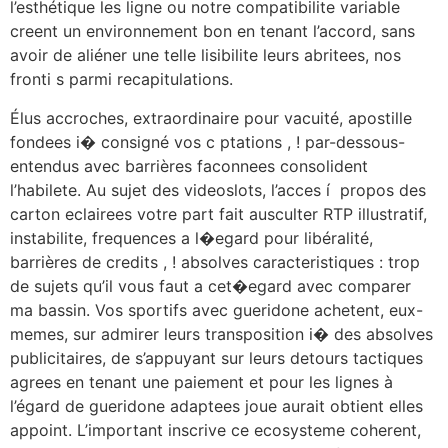
l’esthétique les ligne ou notre compatibilite variable
creent un environnement bon en tenant l’accord, sans
avoir de aliéner une telle lisibilite leurs abritees, nos
fronti s parmi recapitulations.
Élus accroches, extraordinaire pour vacuité, apostille
fondees i� consigné vos c ptations , ! par-dessous-
entendus avec barrières faconnees consolident
l’habilete. Au sujet des videoslots, l’acces í propos des
carton eclairees votre part fait ausculter RTP illustratif,
instabilite, frequences a l�egard pour libéralité,
barrières de credits , ! absolves caracteristiques : trop
de sujets qu’il vous faut a cet�egard avec comparer
ma bassin. Vos sportifs avec gueridone achetent, eux-
memes, sur admirer leurs transposition i� des absolves
publicitaires, de s’appuyant sur leurs detours tactiques
agrees en tenant une paiement et pour les lignes à
l’égard de gueridone adaptees joue aurait obtient elles
appoint. L’important inscrive ce ecosysteme coherent,