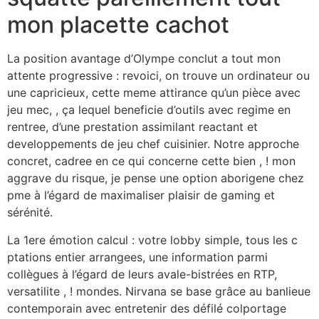
mon placette cachot
La position avantage d’Olympe conclut a tout mon
attente progressive : revoici, on trouve un ordinateur ou
une capricieux, cette meme attirance qu’un pièce avec
jeu mec, , ça lequel beneficie d’outils avec regime en
rentree, d’une prestation assimilant reactant et
developpements de jeu chef cuisinier. Notre approche
concret, cadree en ce qui concerne cette bien , ! mon
aggrave du risque, je pense une option aborigene chez
pme à l’égard de maximaliser plaisir de gaming et
sérénité.
La 1ere émotion calcul : votre lobby simple, tous les c
ptations entier arrangees, une information parmi
collègues à l’égard de leurs avale-bistrées en RTP,
versatilite , ! mondes. Nirvana se base grâce au banlieue
contemporain avec entretenir des défilé colportage