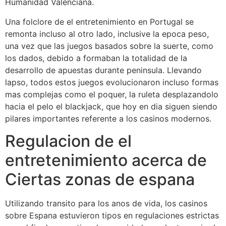
Humanidad Valenciana.
Una folclore de el entretenimiento en Portugal se
remonta incluso al otro lado, inclusive la epoca peso,
una vez que las juegos basados sobre la suerte, como
los dados, debido a formaban la totalidad de la
desarrollo de apuestas durante peninsula. Llevando
lapso, todos estos juegos evolucionaron incluso formas
mas complejas como el poquer, la ruleta desplazandolo
hacia el pelo el blackjack, que hoy en dia siguen siendo
pilares importantes referente a los casinos modernos.
Regulacion de el
entretenimiento acerca de
Ciertas zonas de espana
Utilizando transito para los anos de vida, los casinos
sobre Espana estuvieron tipos en regulaciones estrictas