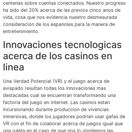
centenas sobre cuentas conectados. Nuestro progreso
ha sido del 20% acerca de las previos cinco anos de
vida, cosa que nos evidencia nuestro desmesurada
consideracion de los espanoles para la manera de
entretenimiento.
Innovaciones tecnologicas
acerca de los casinos en
linea
Una Verdad Potencial (VR) y el juego acerca de
avispado resultan todas los innovaciones mas
destacadas cual se encuentran transformando una
factoria del juego en internet. Las casinos estan
incursionando durante produccion de vivencias
inmersivas, donde los jugadores podrian usar gafas de
VR con el fin de colaborar acerca de juegos igual que
una ruleta en el caso de que nos lo olvidemos las