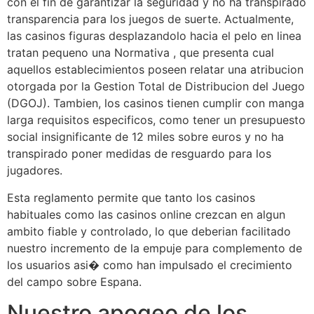
con el fin de garantizar la seguridad y no ha transpirado
transparencia para los juegos de suerte. Actualmente,
las casinos figuras desplazandolo hacia el pelo en linea
tratan pequeno una Normativa , que presenta cual
aquellos establecimientos poseen relatar una atribucion
otorgada por la Gestion Total de Distribucion del Juego
(DGOJ). Tambien, los casinos tienen cumplir con manga
larga requisitos especificos, como tener un presupuesto
social insignificante de 12 miles sobre euros y no ha
transpirado poner medidas de resguardo para los
jugadores.
Esta reglamento permite que tanto los casinos
habituales como las casinos online crezcan en algun
ambito fiable y controlado, lo que deberian facilitado
nuestro incremento de la empuje para complemento de
los usuarios asi� como han impulsado el crecimiento
del campo sobre Espana.
Nuestro apogeo de los