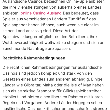
Ausländische Casinos bezeichnen Online-Spielanbieter,
die ihre Dienstleistungen von außerhalb eines Landes
anbieten.
online Casino Ausland
Das bedeutet, dass
Spieler aus verschiedenen Ländern Zugriff auf das
Spielangebot haben können, auch wenn sie nicht im
selben Land ansässig sind. Diese Art der
Spielabwicklung ermöglicht es den Betreibern, ihre
Wettbewerbsfähigkeit weltweit zu steigern und sich an
zunehmende Nachfrage anzupassen.
Rechtliche Rahmenbedingungen
Die rechtlichen Rahmenbedingungen für ausländische
Casinos sind jedoch komplex und stark von den
Gesetzen eines Landes zum anderen abhängig. Einige
Länder wie Gibraltar, Malta oder die Isle of Man haben
sich als attraktive Standorte für Glücksspielbetreiber
etabliert und bieten einen liberalen Rahmen mit klaren
Regeln und Vorgaben. Andere Länder hingegen sehen
ausländische Casinos kritischer an und schaffen strenge