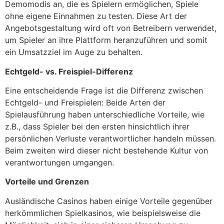
Demomodis an, die es Spielern ermöglichen, Spiele
ohne eigene Einnahmen zu testen. Diese Art der
Angebotsgestaltung wird oft von Betreibern verwendet,
um Spieler an ihre Plattform heranzuführen und somit
ein Umsatzziel im Auge zu behalten.
Echtgeld- vs. Freispiel-Differenz
Eine entscheidende Frage ist die Differenz zwischen
Echtgeld- und Freispielen: Beide Arten der
Spielausführung haben unterschiedliche Vorteile, wie
z.B., dass Spieler bei den ersten hinsichtlich ihrer
persönlichen Verluste verantwortlicher handeln müssen.
Beim zweiten wird dieser nicht bestehende Kultur von
verantwortungen umgangen.
Vorteile und Grenzen
Ausländische Casinos haben einige Vorteile gegenüber
herkömmlichen Spielkasinos, wie beispielsweise die