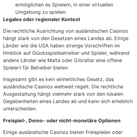
ermöglichen es Spielern, in einer virtuellen
Umgebung zu spielen.
Legales oder regionaler Kontext
Die rechtliche Ausrichtung von ausländischen Casinos
hängt stark von den Gesetzen eines Landes ab. Einige
Länder wie die USA haben strenge Vorschriften im
Hinblick auf Glücksspielbetreiber und Spieler, während
andere Länder wie Malta oder Gibraltar eine offene
Spielart für Betreiber bieten.
Insgesamt gibt es kein einheitliches Gesetz, das
ausländische Casinos weltweit regelt. Die rechtliche
Ausgestaltung hängt vielmehr stark von den lokalen
Gegebenheiten eines Landes ab und kann sich erheblich
unterscheiden.
Freispiel-, Demo- oder nicht-monetäre Optionen
Einige ausländische Casinos bieten Freispielen oder