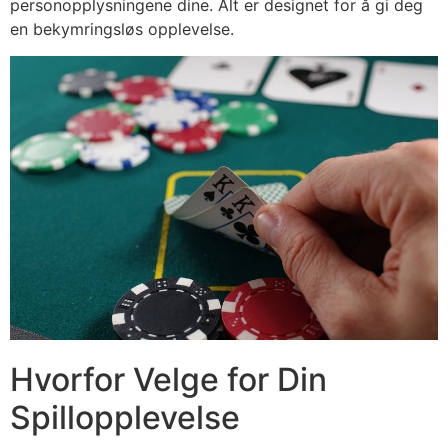
personopplysningene dine. Alt er designet for å gi deg
en bekymringsløs opplevelse.
Hvorfor Velge for Din
Spillopplevelse