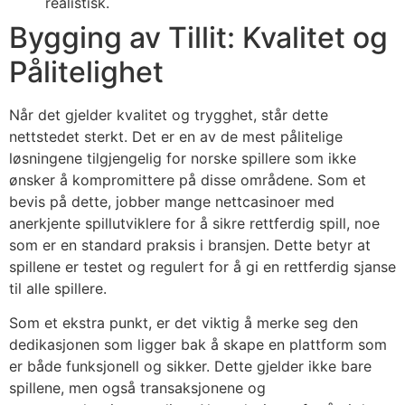
realistisk.
Bygging av Tillit: Kvalitet og
Pålitelighet
Når det gjelder kvalitet og trygghet, står dette
nettstedet sterkt. Det er en av de mest pålitelige
løsningene tilgjengelig for norske spillere som ikke
ønsker å kompromittere på disse områdene. Som et
bevis på dette, jobber mange nettcasinoer med
anerkjente spillutviklere for å sikre rettferdig spill, noe
som er en standard praksis i bransjen. Dette betyr at
spillene er testet og regulert for å gi en rettferdig sjanse
til alle spillere.
Som et ekstra punkt, er det viktig å merke seg den
dedikasjonen som ligger bak å skape en plattform som
er både funksjonell og sikker. Dette gjelder ikke bare
spillene, men også transaksjonene og