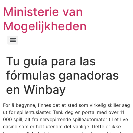
Ministerie van
Mogelijkheden
Tu guía para las
fórmulas ganadoras
en Winbay
For å begynne, finnes det et sted som virkelig skiller seg
ut for spillentusiaster. Tenk deg en portal med over 11
000 spill, alt fra nervepirrende spilleautomater til et live
casino som er helt utenom det vanlige. Dette er ikke