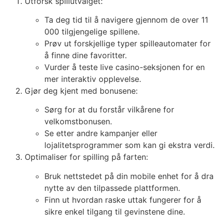
Utforsk spillutvalget:
Ta deg tid til å navigere gjennom de over 11
000 tilgjengelige spillene.
Prøv ut forskjellige typer spilleautomater for
å finne dine favoritter.
Vurder å teste live casino-seksjonen for en
mer interaktiv opplevelse.
Gjør deg kjent med bonusene:
Sørg for at du forstår vilkårene for
velkomstbonusen.
Se etter andre kampanjer eller
lojalitetsprogrammer som kan gi ekstra verdi.
Optimaliser for spilling på farten:
Bruk nettstedet på din mobile enhet for å dra
nytte av den tilpassede plattformen.
Finn ut hvordan raske uttak fungerer for å
sikre enkel tilgang til gevinstene dine.