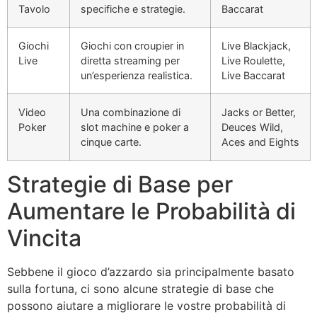
Tavolo
specifiche e strategie.
Baccarat
Giochi
Giochi con croupier in
Live Blackjack,
Live
diretta streaming per
Live Roulette,
un’esperienza realistica.
Live Baccarat
Video
Una combinazione di
Jacks or Better,
Poker
slot machine e poker a
Deuces Wild,
cinque carte.
Aces and Eights
Strategie di Base per
Aumentare le Probabilità di
Vincita
Sebbene il gioco d’azzardo sia principalmente basato
sulla fortuna, ci sono alcune strategie di base che
possono aiutare a migliorare le vostre probabilità di