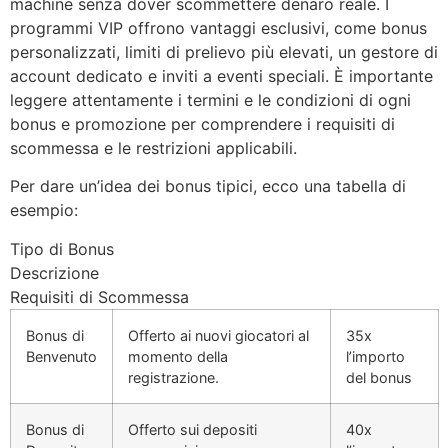
machine senza dover scommettere denaro reale. I
programmi VIP offrono vantaggi esclusivi, come bonus
personalizzati, limiti di prelievo più elevati, un gestore di
account dedicato e inviti a eventi speciali. È importante
leggere attentamente i termini e le condizioni di ogni
bonus e promozione per comprendere i requisiti di
scommessa e le restrizioni applicabili.
Per dare un’idea dei bonus tipici, ecco una tabella di
esempio:
Tipo di Bonus
Descrizione
Requisiti di Scommessa
Bonus di
Offerto ai nuovi giocatori al
35x
Benvenuto
momento della
l’importo
registrazione.
del bonus
Bonus di
Offerto sui depositi
40x