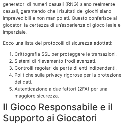
generatori di numeri casuali (RNG) siano realmente
casuali, garantendo che i risultati dei giochi siano
imprevedibili e non manipolati. Questo conferisce ai
giocatori la certezza di un’esperienza di gioco leale e
imparziale.
Ecco una lista dei protocolli di sicurezza adottati:
Crittografia SSL per proteggere le transazioni.
Sistemi di rilevamento frodi avanzati.
Controlli regolari da parte di enti indipendenti.
Politiche sulla privacy rigorose per la protezione
dei dati.
Autenticazione a due fattori (2FA) per una
maggiore sicurezza.
Il Gioco Responsabile e il
Supporto ai Giocatori