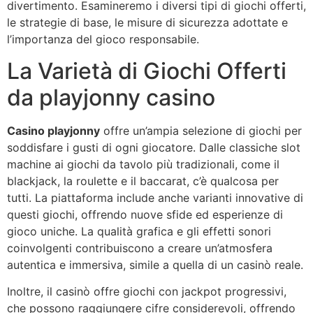
divertimento. Esamineremo i diversi tipi di giochi offerti,
le strategie di base, le misure di sicurezza adottate e
l’importanza del gioco responsabile.
La Varietà di Giochi Offerti
da playjonny casino
Casino playjonny
offre un’ampia selezione di giochi per
soddisfare i gusti di ogni giocatore. Dalle classiche slot
machine ai giochi da tavolo più tradizionali, come il
blackjack, la roulette e il baccarat, c’è qualcosa per
tutti. La piattaforma include anche varianti innovative di
questi giochi, offrendo nuove sfide ed esperienze di
gioco uniche. La qualità grafica e gli effetti sonori
coinvolgenti contribuiscono a creare un’atmosfera
autentica e immersiva, simile a quella di un casinò reale.
Inoltre, il casinò offre giochi con jackpot progressivi,
che possono raggiungere cifre considerevoli, offrendo