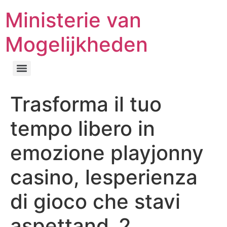
Ministerie van
Mogelijkheden
Trasforma il tuo
tempo libero in
emozione playjonny
casino, lesperienza
di gioco che stavi
aspettand_2