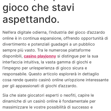
gioco che stavi
aspettando.
Nell’era digitale odierna, l’industria del gioco d’azzardo
online è in continua espansione, offrendo opportunità di
divertimento e potenziali guadagni a un pubblico
sempre più vasto. Tra le numerose piattaforme
disponibili,
casino playjonny
si distingue per la sua
interfaccia intuitiva, la vasta gamma di giochi e
l’impegno per un’esperienza di gioco sicura e
responsabile. Questo articolo esplorerà in dettaglio
cosa rende questo casinò online un’opzione interessante
per gli appassionati di giochi d’azzardo.
Sia che siate giocatori esperti o neofiti, capire le
dinamiche di un casinò online è fondamentale per
massimizzare le vostre possibilità di successo e