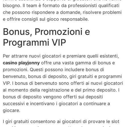
bisogno. Il team è formato da professionisti qualificati
che possono rispondere a domande, risolvere problemi
e offrire consigli sul gioco responsabile.
Bonus, Promozioni e
Programmi VIP
Per attrarre nuovi giocatori e premiare quelli esistenti,
casino playjonny
offre una vasta gamma di bonus e
promozioni. Questi possono includere bonus di
benvenuto, bonus di deposito, giri gratuiti e programmi
VIP. I bonus di benvenuto sono offerti ai nuovi giocatori
al momento della registrazione e del primo deposito. I
bonus di deposito vengono offerti sui depositi
successivi e incentivano i giocatori a continuare a
giocare.
I giri gratuiti consentono ai giocatori di provare le slot