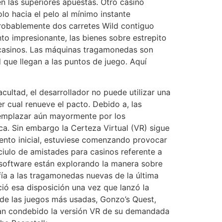
 las superiores apuestas. Otro casino
 hacia el pelo al mí­nimo instante
robablemente dos carretes Wild contiguo
nto impresionante, las bienes sobre estrepito
 casinos. Las máquinas tragamonedas son
 que llegan a las puntos de juego. Aquí
cultad, el desarrollador no puede utilizar una
er cual renueve el pacto. Debido a, las
 emplazar aún mayormente por los
. Sin embargo la Certeza Virtual (VR) sigue
ento inicial, estuviese comenzando provocar
rciulo de amistades para casinos referente a
software están explorando la manera sobre
ía a las tragamonedas nuevas de la última
ció esa disposición una vez que lanzó la
de las juegos más usadas, Gonzo’s Quest,
han condebido la versión VR de su demandada