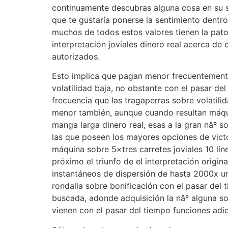
continuamente descubras alguna cosa en su s
que te gustaría ponerse la sentimiento dentr
muchos de todos estos valores tienen la patol
interpretación joviales dinero real acerca de 
autorizados.
Esto implica que pagan menor frecuentemente
volatilidad baja, no obstante con el pasar d
frecuencia que las tragaperras sobre volatili
menor también, aunque cuando resultan máq
manga larga dinero real, esas a la gran nâº s
las que poseen los mayores opciones de vict
máquina sobre 5×tres carretes joviales 10 lí
próximo el triunfo de el interpretación origin
instantáneos de dispersión de hasta 2000x u
rondalla sobre bonificación con el pasar del 
buscada, adonde adquisición la nâº alguna sob
vienen con el pasar del tiempo funciones adi