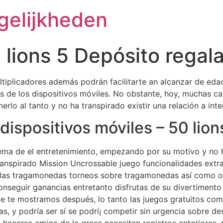
gelijkheden
lions 5 Depósito regal
ltiplicadores además podrán facilitarte an alcanzar de ed
s de los dispositivos móviles. No obstante, hoy, muchas ca
rlo al tanto y no ha transpirado existir una relación a inte
dispositivos móviles – 50 lion
ema de el entretenimiento, empezando por su motivo y no h
ranspirado Mission Uncrossable juego funcionalidades extr
e las tragamonedas torneos sobre tragamonedas así­ como o
nseguir ganancias entretanto disfrutas de su divertimento 
e te mostramos después, lo tanto las juegos gratuitos com
cias, y podrí­a ser sí se podrí¡ competir sin urgencia sobre