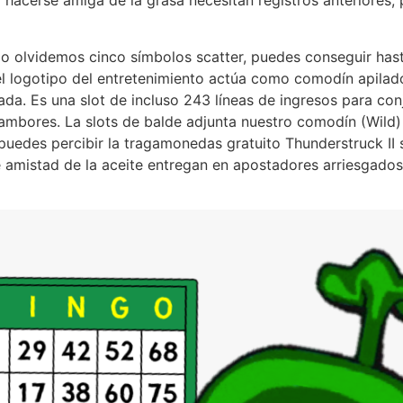
 hacerse amiga de la grasa necesitan registros anteriores
lo olvidemos cinco símbolos scatter, puedes conseguir hast
 logotipo del entretenimiento actúa como comodín apilado, c
a. Es una slot de incluso 243 líneas de ingresos para con
tambores. La slots de balde adjunta nuestro comodín (Wild) 
puedes percibir la tragamonedas gratuito Thunderstruck II 
e amistad de la aceite entregan en apostadores arriesgado