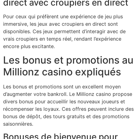
direct avec croupiers en direct
Pour ceux qui préfèrent une expérience de jeu plus
immersive, les jeux avec croupiers en direct sont
disponibles. Ces jeux permettent d’interagir avec de
vrais croupiers en temps réel, rendant l’expérience
encore plus excitante.
Les bonus et promotions au
Millionz casino expliqués
Les bonus et promotions sont un excellent moyen
d’augmenter votre bankroll. Le Millionz casino propose
divers bonus pour accueillir les nouveaux joueurs et
récompenser les loyaux. Ces offres peuvent inclure des
bonus de dépôt, des tours gratuits et des promotions
saisonnières.
Bonuses de bienvenue pour