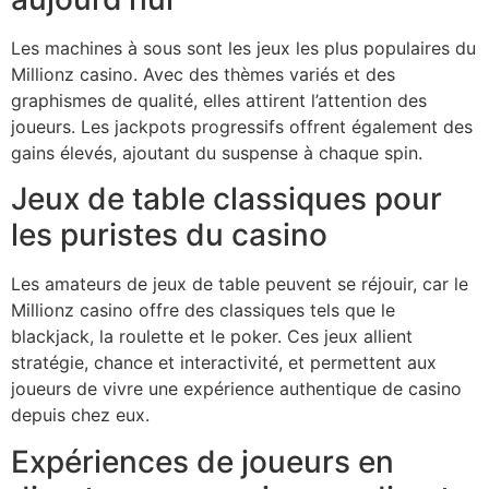
Les machines à sous sont les jeux les plus populaires du
Millionz casino. Avec des thèmes variés et des
graphismes de qualité, elles attirent l’attention des
joueurs. Les jackpots progressifs offrent également des
gains élevés, ajoutant du suspense à chaque spin.
Jeux de table classiques pour
les puristes du casino
Les amateurs de jeux de table peuvent se réjouir, car le
Millionz casino offre des classiques tels que le
blackjack, la roulette et le poker. Ces jeux allient
stratégie, chance et interactivité, et permettent aux
joueurs de vivre une expérience authentique de casino
depuis chez eux.
Expériences de joueurs en