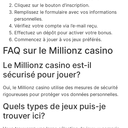
Cliquez sur le bouton d’inscription.
Remplissez le formulaire avec vos informations
personnelles.
Vérifiez votre compte via l’e-mail reçu.
Effectuez un dépôt pour activer votre bonus.
Commencez à jouer à vos jeux préférés.
FAQ sur le Millionz casino
Le Millionz casino est-il
sécurisé pour jouer?
Oui, le Millionz casino utilise des mesures de sécurité
rigoureuses pour protéger vos données personnelles.
Quels types de jeux puis-je
trouver ici?