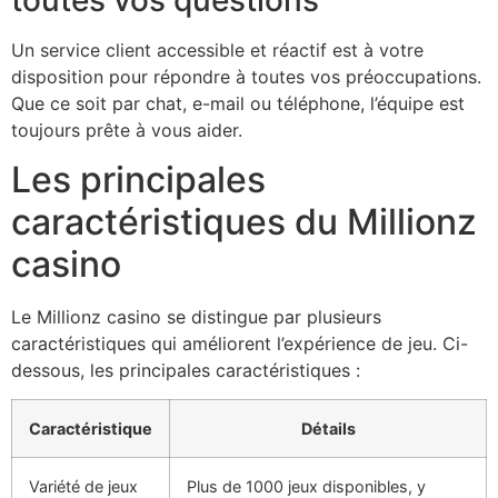
Un service client accessible et réactif est à votre
disposition pour répondre à toutes vos préoccupations.
Que ce soit par chat, e-mail ou téléphone, l’équipe est
toujours prête à vous aider.
Les principales
caractéristiques du Millionz
casino
Le Millionz casino se distingue par plusieurs
caractéristiques qui améliorent l’expérience de jeu. Ci-
dessous, les principales caractéristiques :
Caractéristique
Détails
Variété de jeux
Plus de 1000 jeux disponibles, y