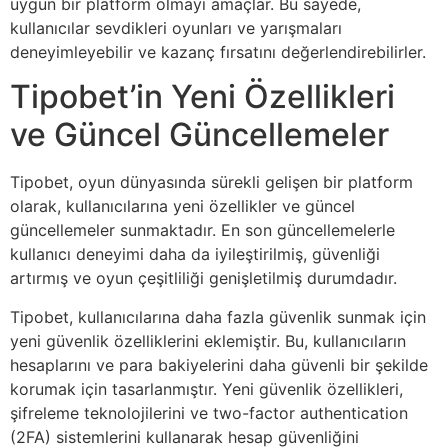
uygun bir platform olmayı amaçlar. Bu sayede,
kullanıcılar sevdikleri oyunları ve yarışmaları
deneyimleyebilir ve kazanç fırsatını değerlendirebilirler.
Tipobet’in Yeni Özellikleri
ve Güncel Güncellemeler
Tipobet, oyun dünyasında sürekli gelişen bir platform
olarak, kullanıcılarına yeni özellikler ve güncel
güncellemeler sunmaktadır. En son güncellemelerle
kullanıcı deneyimi daha da iyileştirilmiş, güvenliği
artırmış ve oyun çeşitliliği genişletilmiş durumdadır.
Tipobet, kullanıcılarına daha fazla güvenlik sunmak için
yeni güvenlik özelliklerini eklemiştir. Bu, kullanıcıların
hesaplarını ve para bakiyelerini daha güvenli bir şekilde
korumak için tasarlanmıştır. Yeni güvenlik özellikleri,
şifreleme teknolojilerini ve two-factor authentication
(2FA) sistemlerini kullanarak hesap güvenliğini