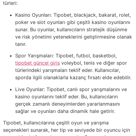
türleri:
Kasino Oyunları: Tipobet, blackjack, bakarat, rolet,
poker ve slot oyunları gibi çeşitli kasino oyunlarını
sunar. Bu oyunlar, kullanıcıların stratejik düşünme
ve risk yönetimi yeteneklerini geliştirmesine olanak
tanır.
Spor Yarışmaları: Tipobet, futbol, basketbol,
tipobet güncel giriş
voleybol, tenis ve diğer spor
türlerindeki yarışmaları teklif eder. Kullanıcılar,
sporda ilgili olanaklarla kazanç fırsatı elde edebilir.
Live Oyunlar: Tipobet, canlı spor yarışmalarını ve
kasino oyunlarını teklif eder. Bu, kullanıcıların
gerçek zamanlı deneyimlerden yararlanmasını
sağlar ve oyunları daha dinamik hale getirir.
Tipobet, kullanıcılarına çeşitli oyun ve yarışma
seçenekleri sunarak, her tip ve seviyede bir oyuncu için