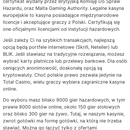
certyfikat wydany przez Brytyjską Komisję Do Spraw
Hazardu, oraz Malta Gaming Authority. Legalne kasyna
europejskie to kasyna posiadające międzynarodowe
licencje i akceptujące graczy z Polski. Certyfikują się
one oficjalnymi licencjami od instytucji hazardowych.
Jeśli zależy Ci na szybkich transakcjach, najlepszą
opcją będą portfele internetowe (Skrill, Neteller) lub
BLIK. Jeśli stawiasz na tradycyjne rozwiązania, możesz
wybrać karty płatnicze lub przelewy bankowe. Dla osób
ceniących anonimowość, doskonałą opcją są
kryptowaluty. Choć polskie prawo zezwala jedynie na
Total Casino, wielu graczy wybiera zagraniczne kasyna
online.
Do wyboru masz blisko 9000 gier hazardowych, w tym
prawie 8000 slotów online, około 150 gier stołowych
oraz blisko 300 gier na żywo. Tutaj, w naszym kasynie,
zwrot gotówki ma formę gotówki, na którą nie trzeba
stawiać. Można go łączyć tylko z ofertami