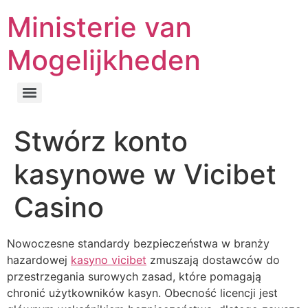
Ministerie van
Mogelijkheden
Stwórz konto
kasynowe w Vicibet
Casino
Nowoczesne standardy bezpieczeństwa w branży
hazardowej
kasyno vicibet
zmuszają dostawców do
przestrzegania surowych zasad, które pomagają
chronić użytkowników kasyn. Obecność licencji jest