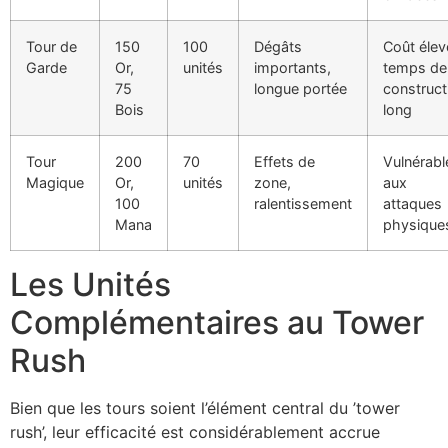
Tour de
150
100
Dégâts
Coût élev
Garde
Or,
unités
importants,
temps de
75
longue portée
construct
Bois
long
Tour
200
70
Effets de
Vulnérabl
Magique
Or,
unités
zone,
aux
100
ralentissement
attaques
Mana
physique
Les Unités
Complémentaires au Tower
Rush
Bien que les tours soient l’élément central du ’tower
rush’, leur efficacité est considérablement accrue