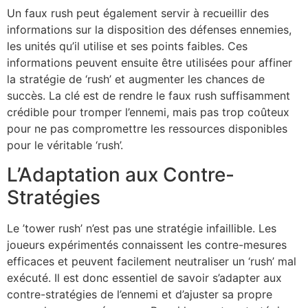
Un faux rush peut également servir à recueillir des
informations sur la disposition des défenses ennemies,
les unités qu’il utilise et ses points faibles. Ces
informations peuvent ensuite être utilisées pour affiner
la stratégie de ‘rush’ et augmenter les chances de
succès. La clé est de rendre le faux rush suffisamment
crédible pour tromper l’ennemi, mais pas trop coûteux
pour ne pas compromettre les ressources disponibles
pour le véritable ‘rush’.
L’Adaptation aux Contre-
Stratégies
Le ’tower rush’ n’est pas une stratégie infaillible. Les
joueurs expérimentés connaissent les contre-mesures
efficaces et peuvent facilement neutraliser un ‘rush’ mal
exécuté. Il est donc essentiel de savoir s’adapter aux
contre-stratégies de l’ennemi et d’ajuster sa propre