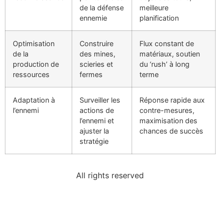
de la défense
meilleure
ennemie
planification
Optimisation
Construire
Flux constant de
de la
des mines,
matériaux, soutien
production de
scieries et
du ‘rush’ à long
ressources
fermes
terme
Adaptation à
Surveiller les
Réponse rapide aux
l’ennemi
actions de
contre-mesures,
l’ennemi et
maximisation des
ajuster la
chances de succès
stratégie
All rights reserved