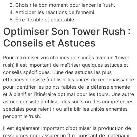
Choisir le bon moment pour lancer le ‘rush’.
Anticiper les réactions de l’ennemi.
Être flexible et adaptable.
Optimiser Son Tower Rush :
Conseils et Astuces
Pour maximiser vos chances de succès avec un ’tower
rush’, il est important de maîtriser quelques astuces et
conseils spécifiques. L’une des astuces les plus
efficaces consiste à utiliser les unités de reconnaissance
pour identifier les points faibles de la défense ennemie
et à planifier l’itinéraire optimal pour les tours. Une autre
astuce consiste à utiliser des sorts ou des compétences
spéciales pour ralentir ou affaiblir les unités ennemies
pendant le ‘rush’.
Il est également important d’optimiser la production de
ressources pour assurer un flux constant de matériaux.