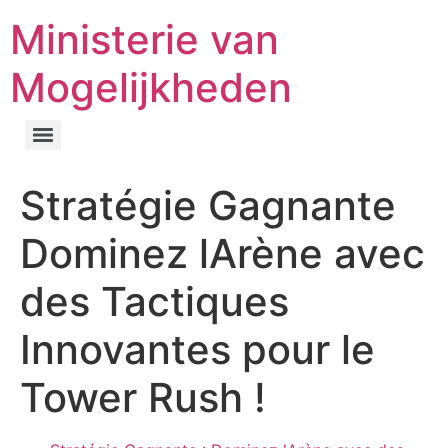
Ministerie van
Mogelijkheden
Stratégie Gagnante
Dominez lArène avec
des Tactiques
Innovantes pour le
Tower Rush !