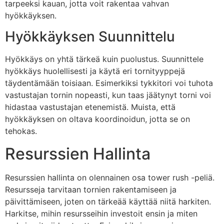
tarpeeksi kauan, jotta voit rakentaa vahvan
hyökkäyksen.
Hyökkäyksen Suunnittelu
Hyökkäys on yhtä tärkeä kuin puolustus. Suunnittele
hyökkäys huolellisesti ja käytä eri tornityyppejä
täydentämään toisiaan. Esimerkiksi tykkitori voi tuhota
vastustajan tornin nopeasti, kun taas jäätynyt torni voi
hidastaa vastustajan etenemistä. Muista, että
hyökkäyksen on oltava koordinoidun, jotta se on
tehokas.
Resurssien Hallinta
Resurssien hallinta on olennainen osa tower rush -peliä.
Resursseja tarvitaan tornien rakentamiseen ja
päivittämiseen, joten on tärkeää käyttää niitä harkiten.
Harkitse, mihin resursseihin investoit ensin ja miten