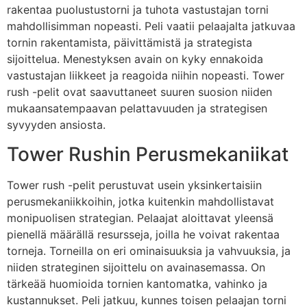
rakentaa puolustustorni ja tuhota vastustajan torni
mahdollisimman nopeasti. Peli vaatii pelaajalta jatkuvaa
tornin rakentamista, päivittämistä ja strategista
sijoittelua. Menestyksen avain on kyky ennakoida
vastustajan liikkeet ja reagoida niihin nopeasti. Tower
rush -pelit ovat saavuttaneet suuren suosion niiden
mukaansatempaavan pelattavuuden ja strategisen
syvyyden ansiosta.
Tower Rushin Perusmekaniikat
Tower rush -pelit perustuvat usein yksinkertaisiin
perusmekaniikkoihin, jotka kuitenkin mahdollistavat
monipuolisen strategian. Pelaajat aloittavat yleensä
pienellä määrällä resursseja, joilla he voivat rakentaa
torneja. Torneilla on eri ominaisuuksia ja vahvuuksia, ja
niiden strateginen sijoittelu on avainasemassa. On
tärkeää huomioida tornien kantomatka, vahinko ja
kustannukset. Peli jatkuu, kunnes toisen pelaajan torni