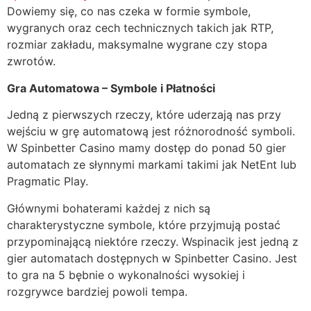
Dowiemy się, co nas czeka w formie symbole,
wygranych oraz cech technicznych takich jak RTP,
rozmiar zakładu, maksymalne wygrane czy stopa
zwrotów.
Gra Automatowa – Symbole i Płatności
Jedną z pierwszych rzeczy, które uderzają nas przy
wejściu w grę automatową jest różnorodność symboli.
W Spinbetter Casino mamy dostęp do ponad 50 gier
automatach ze słynnymi markami takimi jak NetEnt lub
Pragmatic Play.
Głównymi bohaterami każdej z nich są
charakterystyczne symbole, które przyjmują postać
przypominającą niektóre rzeczy. Wspinacik jest jedną z
gier automatach dostępnych w Spinbetter Casino. Jest
to gra na 5 bębnie o wykonalności wysokiej i
rozgrywce bardziej powoli tempa.