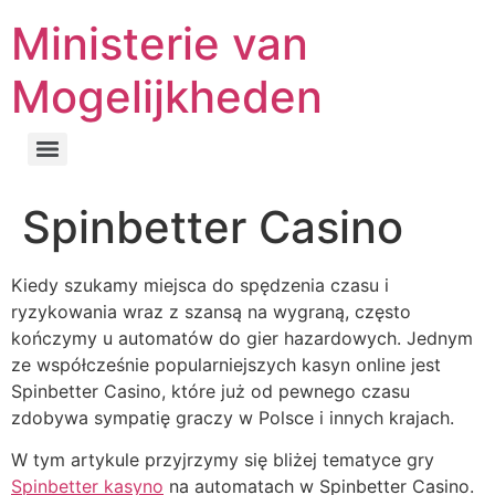
Ministerie van
Mogelijkheden
Spinbetter Casino
Kiedy szukamy miejsca do spędzenia czasu i
ryzykowania wraz z szansą na wygraną, często
kończymy u automatów do gier hazardowych. Jednym
ze współcześnie popularniejszych kasyn online jest
Spinbetter Casino, które już od pewnego czasu
zdobywa sympatię graczy w Polsce i innych krajach.
W tym artykule przyjrzymy się bliżej tematyce gry
Spinbetter kasyno
na automatach w Spinbetter Casino.