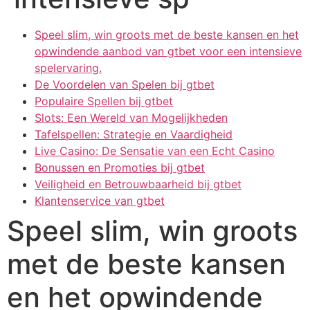
Speel slim, win groots met de beste kansen en het
opwindende aanbod van gtbet voor een intensieve
spelervaring.
De Voordelen van Spelen bij gtbet
Populaire Spellen bij gtbet
Slots: Een Wereld van Mogelijkheden
Tafelspellen: Strategie en Vaardigheid
Live Casino: De Sensatie van een Echt Casino
Bonussen en Promoties bij gtbet
Veiligheid en Betrouwbaarheid bij gtbet
Klantenservice van gtbet
Speel slim, win groots
met de beste kansen
en het opwindende