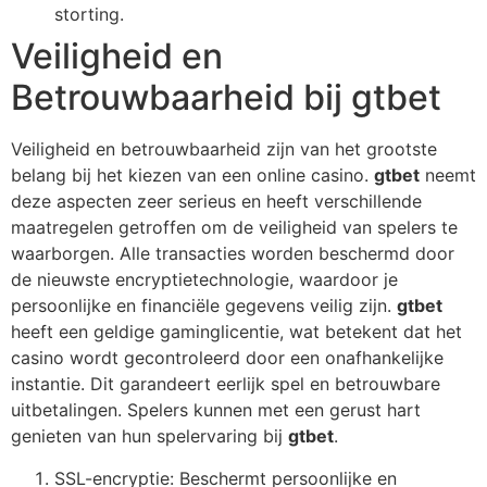
storting.
Veiligheid en
Betrouwbaarheid bij gtbet
Veiligheid en betrouwbaarheid zijn van het grootste
belang bij het kiezen van een online casino.
gtbet
neemt
deze aspecten zeer serieus en heeft verschillende
maatregelen getroffen om de veiligheid van spelers te
waarborgen. Alle transacties worden beschermd door
de nieuwste encryptietechnologie, waardoor je
persoonlijke en financiële gegevens veilig zijn.
gtbet
heeft een geldige gaminglicentie, wat betekent dat het
casino wordt gecontroleerd door een onafhankelijke
instantie. Dit garandeert eerlijk spel en betrouwbare
uitbetalingen. Spelers kunnen met een gerust hart
genieten van hun spelervaring bij
gtbet
.
SSL-encryptie: Beschermt persoonlijke en