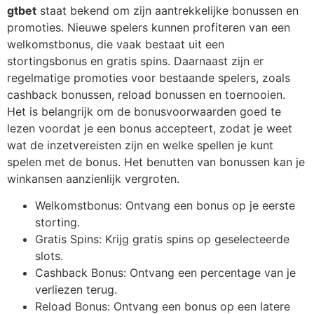
gtbet
staat bekend om zijn aantrekkelijke bonussen en
promoties. Nieuwe spelers kunnen profiteren van een
welkomstbonus, die vaak bestaat uit een
stortingsbonus en gratis spins. Daarnaast zijn er
regelmatige promoties voor bestaande spelers, zoals
cashback bonussen, reload bonussen en toernooien.
Het is belangrijk om de bonusvoorwaarden goed te
lezen voordat je een bonus accepteert, zodat je weet
wat de inzetvereisten zijn en welke spellen je kunt
spelen met de bonus. Het benutten van bonussen kan je
winkansen aanzienlijk vergroten.
Welkomstbonus: Ontvang een bonus op je eerste
storting.
Gratis Spins: Krijg gratis spins op geselecteerde
slots.
Cashback Bonus: Ontvang een percentage van je
verliezen terug.
Reload Bonus: Ontvang een bonus op een latere