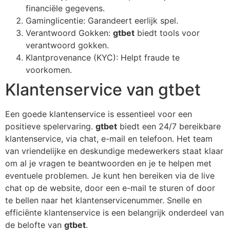
financiële gegevens.
Gaminglicentie: Garandeert eerlijk spel.
Verantwoord Gokken:
gtbet
biedt tools voor
verantwoord gokken.
Klantprovenance (KYC): Helpt fraude te
voorkomen.
Klantenservice van gtbet
Een goede klantenservice is essentieel voor een
positieve spelervaring.
gtbet
biedt een 24/7 bereikbare
klantenservice, via chat, e-mail en telefoon. Het team
van vriendelijke en deskundige medewerkers staat klaar
om al je vragen te beantwoorden en je te helpen met
eventuele problemen. Je kunt hen bereiken via de live
chat op de website, door een e-mail te sturen of door
te bellen naar het klantenservicenummer. Snelle en
efficiënte klantenservice is een belangrijk onderdeel van
de belofte van
gtbet
.