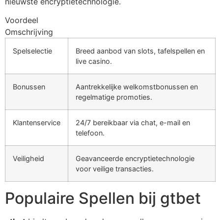
nieuwste encryptietechnologie.
Voordeel
Omschrijving
Spelselectie
Breed aanbod van slots, tafelspellen en
live casino.
Bonussen
Aantrekkelijke welkomstbonussen en
regelmatige promoties.
Klantenservice
24/7 bereikbaar via chat, e-mail en
telefoon.
Veiligheid
Geavanceerde encryptietechnologie
voor veilige transacties.
Populaire Spellen bij gtbet