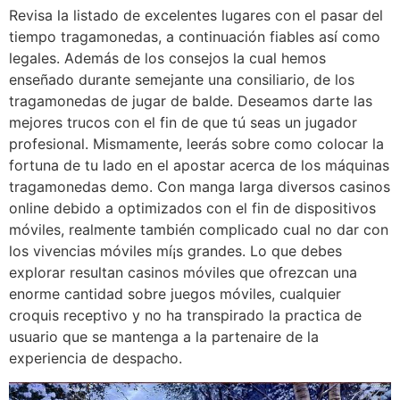
Revisa la listado de excelentes lugares con el pasar del
tiempo tragamonedas, a continuación fiables así­ como
legales. Además de los consejos la cual hemos
enseñado durante semejante una consiliario, de los
tragamonedas de jugar de balde. Deseamos darte las
mejores trucos con el fin de que tú seas un jugador
profesional. Mismamente, leerás sobre como colocar la
fortuna de tu lado en el apostar acerca de los máquinas
tragamonedas demo. Con manga larga diversos casinos
online debido a optimizados con el fin de dispositivos
móviles, realmente también complicado cual no dar con
los vivencias móviles mí¡s grandes. Lo que debes
explorar resultan casinos móviles que ofrezcan una
enorme cantidad sobre juegos móviles, cualquier
croquis receptivo y no ha transpirado la practica de
usuario que se mantenga a la partenaire de la
experiencia de despacho.