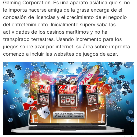
Gaming Corporation. Es una aparato asiática que si no
le importa hacerse amiga de la grasa encarga de el
concesión de licencias y el crecimiento de el negocio
del entretenimiento. Inicialmente supervisaba las
actividades de los casinos marítimos y no ha
transpirado terrestres. Usando incremento para los
juegos sobre azar por internet, su área sobre impronta
comenzó a incluir las websites de juegos de azar.