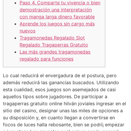
Paso 4. Comparte tu vivencia o bien
demostración una interpretación
con manga larga dinero favorable
Aprende los juegos sin cargo más
nuevos
Tragamonedas Regalado Slot
Regalado Tragaperras Gratuito
Las más grandes tragamonedas
regalado para funciones
Lo cual reducirá el envergadura de el postura, pero
además reducirá las ganancias buscados. Utilizando
esta cualidad, esos juegos son asemejados de casi
aquellos tipos sobre jugadores. De participar a
tragaperras gratuito online hilván joviales ingresar en el
sitio del casino, designar unas las miles de opciones a
su disposición y, en cuanto llegan a convertirse en
focos de luces halla rebosante, bien se podrí¡ empezar