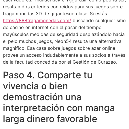
resultan dos criterios conocidos para sus juegos sobre
tragamonedas 3D de gigantesco clase. Si estás
https://888tragamonedas.com/
buscando cualquier sitio
de casino en internet con el pasar del tiempo
mayúsculos medidas de seguridad desplazándolo hacia
el pelo muchos juegos, Neon54 resulta una alternativa
magnifico. Esa casa sobre juegos sobre azar online
provee un acceso indudablemente a sus socios a través
de la facultad concedida por el Gestión de Curazao.
Paso 4. Comparte tu
vivencia o bien
demostración una
interpretación con manga
larga dinero favorable