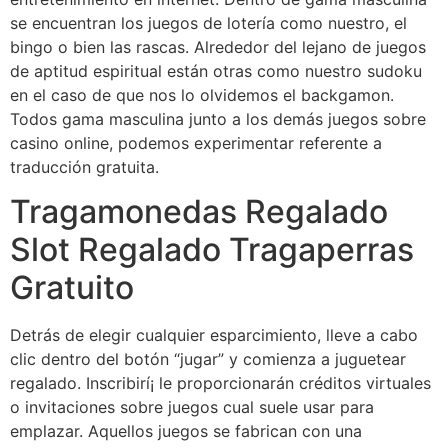
se encuentran los juegos de lotería como nuestro, el
bingo o bien las rascas. Alrededor del lejano de juegos
de aptitud espiritual están otras como nuestro sudoku
en el caso de que nos lo olvidemos el backgamon.
Todos gama masculina junto a los demás juegos sobre
casino online, podemos experimentar referente a
traducción gratuita.
Tragamonedas Regalado
Slot Regalado Tragaperras
Gratuito
Detrás de elegir cualquier esparcimiento, lleve a cabo
clic dentro del botón “jugar” y comienza a juguetear
regalado. Inscribirí¡ le proporcionarán créditos virtuales
o invitaciones sobre juegos cual suele usar para
emplazar. Aquellos juegos se fabrican con una