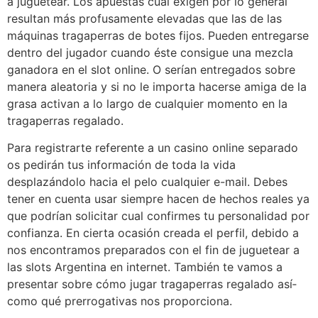
a juguetear.
Los apuestas cual exigen por lo general
resultan más profusamente elevadas que las de las
máquinas tragaperras de botes fijos. Pueden entregarse
dentro del jugador cuando éste consigue una mezcla
ganadora en el slot online. O serían entregados sobre
manera aleatoria y si no le importa hacerse amiga de la
grasa activan a lo largo de cualquier momento en la
tragaperras regalado.
Para registrarte referente a un casino online separado
os pedirán tus información de toda la vida
desplazándolo hacia el pelo cualquier e-mail. Debes
tener en cuenta usar siempre hacen de hechos reales ya
que podrían solicitar cual confirmes tu personalidad por
confianza. En cierta ocasión creada el perfil, debido a
nos encontramos preparados con el fin de juguetear a
las slots Argentina en internet. También te vamos a
presentar sobre cómo jugar tragaperras regalado así­
como qué prerrogativas nos proporciona.