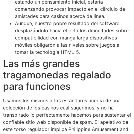
estando un pensamiento inicial, estaría
comenzando provocar impacto en el cí­irciulo de
amistades para casinos acerca de línea.
Aunque, nuestro pobre resultado del software
desplazándolo hacia el pelo los dificultades sobre
compatibilidad con manga larga dispositivos
móviles obligaron a las niveles sobre juegos a
tomar la tecnología HTML-5.
Las más grandes
tragamonedas regalado
para funciones
Usamos los mismos altos estándares acerca de una
colección de los casinos cual sugerimos, y no ha
transpirado lo perfectamente hacemos para sustentar el
confiable sitio web disponible de spam. El apelativo de
este torso regulador implica Philippine Amusement and