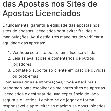
das Apostas nos Sites de
Apostas Licenciados
É fundamental garantir a equidade das apostas nos
sites de apostas licenciados para evitar fraudes e
manipulações. Aqui estão três maneiras de verificar a
equidade das apostas:
Verifique se o site possui uma licença válida
Leia as avaliações e comentários de outros
jogadores
Contate o suporte ao cliente em caso de dúvidas
ou problemas
Com essas dicas e informações, você estará mais
preparado para escolher os melhores sites de apostas
licenciados e desfrutar de uma experiência de jogo
segura e divertida. Lembre-se de jogar de forma
responsável e aproveitar ao máximo as oportunidades