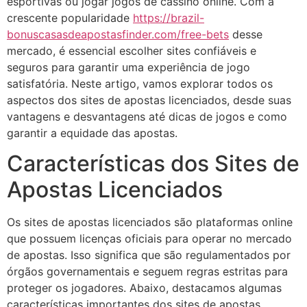
esportivas ou jogar jogos de cassino online. Com a
crescente popularidade
https://brazil-
bonuscasasdeapostasfinder.com/free-bets
desse
mercado, é essencial escolher sites confiáveis e
seguros para garantir uma experiência de jogo
satisfatória. Neste artigo, vamos explorar todos os
aspectos dos sites de apostas licenciados, desde suas
vantagens e desvantagens até dicas de jogos e como
garantir a equidade das apostas.
Características dos Sites de
Apostas Licenciados
Os sites de apostas licenciados são plataformas online
que possuem licenças oficiais para operar no mercado
de apostas. Isso significa que são regulamentados por
órgãos governamentais e seguem regras estritas para
proteger os jogadores. Abaixo, destacamos algumas
características importantes dos sites de apostas