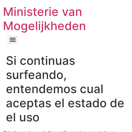
Ministerie van
Mogelijkheden
Si continuas
surfeando,
entendemos cual
aceptas el estado de
el uso