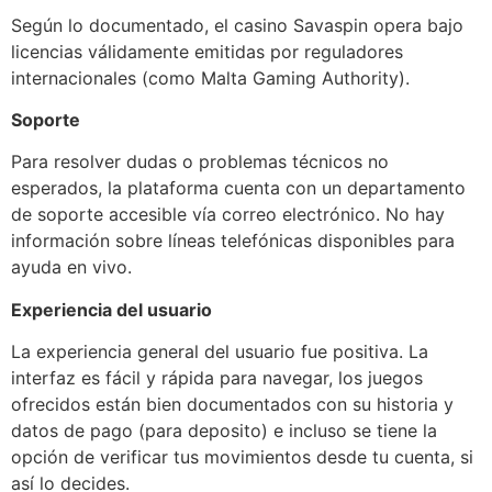
Según lo documentado, el casino Savaspin opera bajo
licencias válidamente emitidas por reguladores
internacionales (como Malta Gaming Authority).
Soporte
Para resolver dudas o problemas técnicos no
esperados, la plataforma cuenta con un departamento
de soporte accesible vía correo electrónico. No hay
información sobre líneas telefónicas disponibles para
ayuda en vivo.
Experiencia del usuario
La experiencia general del usuario fue positiva. La
interfaz es fácil y rápida para navegar, los juegos
ofrecidos están bien documentados con su historia y
datos de pago (para deposito) e incluso se tiene la
opción de verificar tus movimientos desde tu cuenta, si
así lo decides.