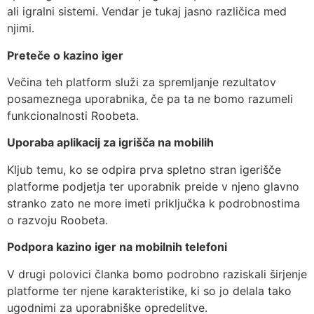
ali igralni sistemi. Vendar je tukaj jasno različica med
njimi.
Preteče o kazino iger
Večina teh platform služi za spremljanje rezultatov
posameznega uporabnika, če pa ta ne bomo razumeli
funkcionalnosti Roobeta.
Uporaba aplikacij za igrišča na mobilih
Kljub temu, ko se odpira prva spletno stran igerišče
platforme podjetja ter uporabnik preide v njeno glavno
stranko zato ne more imeti priključka k podrobnostima
o razvoju Roobeta.
Podpora kazino iger na mobilnih telefoni
V drugi polovici članka bomo podrobno raziskali širjenje
platforme ter njene karakteristike, ki so jo delala tako
ugodnimi za uporabniške opredelitve.