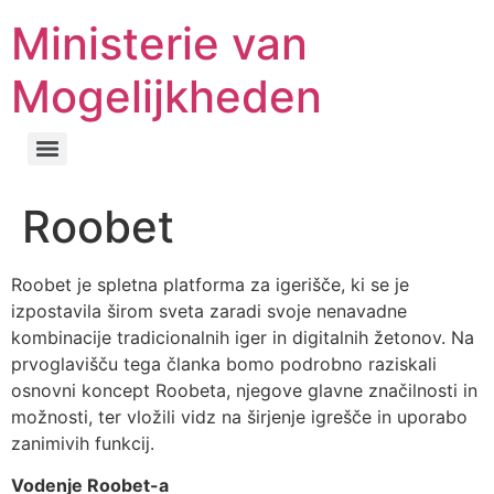
Ministerie van
Mogelijkheden
Roobet
Roobet je spletna platforma za igerišče, ki se je
izpostavila širom sveta zaradi svoje nenavadne
kombinacije tradicionalnih iger in digitalnih žetonov. Na
prvoglavišču tega članka bomo podrobno raziskali
osnovni koncept Roobeta, njegove glavne značilnosti in
možnosti, ter vložili vidz na širjenje igrešče in uporabo
zanimivih funkcij.
Vodenje Roobet-a