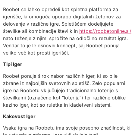
Roobet se lahko opredeli kot spletna platforma za
igerišče, ki omogoča uporabo digitalnih žetonov za
delovanje v različne igre. Spletiščem dodeljujete
številke ali kombinacije številk in
https://roobetonline.si/
nato teženje z njimi sprožite na odločilno rezultat igra.
Vendar to je le osnovni koncept, saj Roobet ponuja
veliko več kot prosti igerišči.
Tipi Iger
Roobet ponuja širok nabor različnih iger, ki so bile
zbrane iz najboljših svetovnih spletišč. Zelo popularni
igre na Roobetu vključujejo tradicionalno loterijo s
številkami (označeno kot “loterija”) ter različne oblike
kazino iger, kot so ruletka in kladetveni sistemi.
Kakovost Iger
Vsaka igra na Roobetu ima svoje posebno značilnost, ki