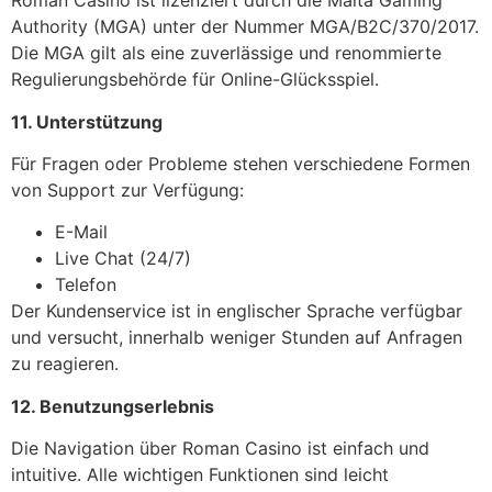
Roman Casino ist lizenziert durch die Malta Gaming
Authority (MGA) unter der Nummer MGA/B2C/370/2017.
Die MGA gilt als eine zuverlässige und renommierte
Regulierungsbehörde für Online-Glücksspiel.
11. Unterstützung
Für Fragen oder Probleme stehen verschiedene Formen
von Support zur Verfügung:
E-Mail
Live Chat (24/7)
Telefon
Der Kundenservice ist in englischer Sprache verfügbar
und versucht, innerhalb weniger Stunden auf Anfragen
zu reagieren.
12. Benutzungserlebnis
Die Navigation über Roman Casino ist einfach und
intuitive. Alle wichtigen Funktionen sind leicht