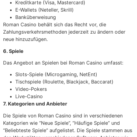
Kreditkarte (Visa, Mastercard)
E-Wallets (Neteller, Skrill)
Banküberweisung
Roman Casino behält sich das Recht vor, die
Zahlungsverkehrsmethoden jederzeit zu ändern oder
neue hinzuzufügen.
6. Spiele
Das Angebot an Spielen bei Roman Casino umfasst:
Slots-Spiele (Microgaming, NetEnt)
Tischspiele (Roulette, Blackjack, Baccarat)
Video-Pokers
Live-Casino
7. Kategorien und Anbieter
Die Spiele von Roman Casino sind in verschiedenen
Kategorien wie “Neue Spiele”, “Häufige Spiele” und
“Beliebteste Spiele” aufgelistet. Die Spiele stammen aus