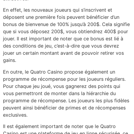
En effet, les nouveaux joueurs qui s’inscrivent et
déposent une première fois peuvent bénéficier d’un
bonus de bienvenue de 100% jusqu’à 200$. Cela signifie
que si vous déposez 200$, vous obtiendrez 400$ pour
jouer. Il est important de noter que ce bonus est lié à
des conditions de jeu, c’est-à-dire que vous devrez
jouer un certain montant avant de pouvoir retirer vos
gains.
En outre, le Quatro Casino propose également un
programme de récompense pour les joueurs réguliers.
Pour chaque jeu joué, vous gagnerez des points qui
vous permettront de monter dans la hiérarchie du
programme de récompense. Les joueurs les plus fidèles
peuvent ainsi bénéficier de primes et de récompenses
exclusives.
Il est également important de noter que le Quatro
Casino est une plateforme de jeu en ligne sécurisée, ce