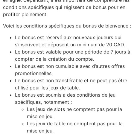
conditions spécifiques qui régissent ce bonus pour en
profiter pleinement.
Voici les conditions spécifiques du bonus de bienvenue :
Le bonus est réservé aux nouveaux joueurs qui
s’inscrivent et déposent un minimum de 20 CAD.
Le bonus est valable pour une période de 7 jours à
compter de la création du compte.
Le bonus est non cumulable avec d’autres offres
promotionnelles.
Le bonus est non transférable et ne peut pas être
utilisé pour les jeux de table.
Le bonus est soumis à des conditions de jeu
spécifiques, notamment :
Les jeux de slots ne comptent pas pour la
mise en jeu.
Les jeux de table ne comptent pas pour la
mise en jeu.