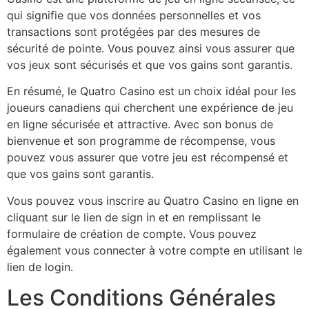
qui signifie que vos données personnelles et vos
transactions sont protégées par des mesures de
sécurité de pointe. Vous pouvez ainsi vous assurer que
vos jeux sont sécurisés et que vos gains sont garantis.
En résumé, le Quatro Casino est un choix idéal pour les
joueurs canadiens qui cherchent une expérience de jeu
en ligne sécurisée et attractive. Avec son bonus de
bienvenue et son programme de récompense, vous
pouvez vous assurer que votre jeu est récompensé et
que vos gains sont garantis.
Vous pouvez vous inscrire au Quatro Casino en ligne en
cliquant sur le lien de sign in et en remplissant le
formulaire de création de compte. Vous pouvez
également vous connecter à votre compte en utilisant le
lien de login.
Les Conditions Générales