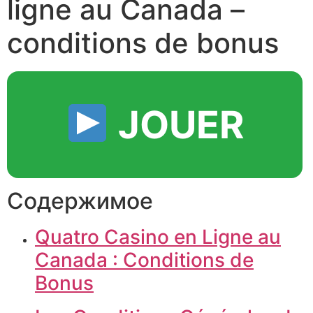
ligne au Canada –
conditions de bonus
JOUER
Содержимое
Quatro Casino en Ligne au
Canada : Conditions de
Bonus