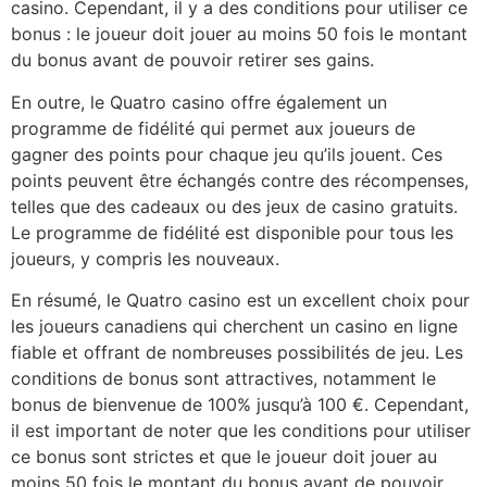
casino. Cependant, il y a des conditions pour utiliser ce
bonus : le joueur doit jouer au moins 50 fois le montant
du bonus avant de pouvoir retirer ses gains.
En outre, le Quatro casino offre également un
programme de fidélité qui permet aux joueurs de
gagner des points pour chaque jeu qu’ils jouent. Ces
points peuvent être échangés contre des récompenses,
telles que des cadeaux ou des jeux de casino gratuits.
Le programme de fidélité est disponible pour tous les
joueurs, y compris les nouveaux.
En résumé, le Quatro casino est un excellent choix pour
les joueurs canadiens qui cherchent un casino en ligne
fiable et offrant de nombreuses possibilités de jeu. Les
conditions de bonus sont attractives, notamment le
bonus de bienvenue de 100% jusqu’à 100 €. Cependant,
il est important de noter que les conditions pour utiliser
ce bonus sont strictes et que le joueur doit jouer au
moins 50 fois le montant du bonus avant de pouvoir