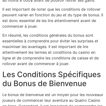
au moins 8 000$ avant de pouvoir retirer ses gains.
Il est important de noter que les conditions de rollover
peuvent varier en fonction du jeu et du type de bonus. Il
est donc essentiel de les lire attentivement avant de
commencer à jouer.
En résumé, les conditions générales du bonus sont
essentielles à comprendre pour éviter les surprises et
maximiser les avantages. Il est important de lire
attentivement les termes et conditions du casino en
ligne et de comprendre les conditions de caisse et de
rollover avant de commencer à jouer.
Les Conditions Spécifiques
du Bonus de Bienvenue
Le bonus de bienvenue est un moyen pour les nouveaux
joueurs de commencer leur aventure au Quatro Casino
en ligne. Cependant, il est important de comprendre les