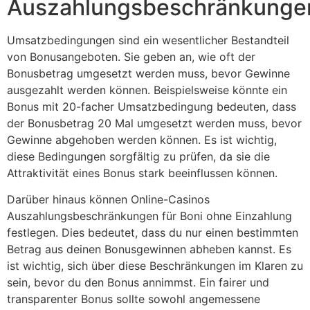
Auszahlungsbeschränkunge
Umsatzbedingungen sind ein wesentlicher Bestandteil
von Bonusangeboten. Sie geben an, wie oft der
Bonusbetrag umgesetzt werden muss, bevor Gewinne
ausgezahlt werden können. Beispielsweise könnte ein
Bonus mit 20-facher Umsatzbedingung bedeuten, dass
der Bonusbetrag 20 Mal umgesetzt werden muss, bevor
Gewinne abgehoben werden können. Es ist wichtig,
diese Bedingungen sorgfältig zu prüfen, da sie die
Attraktivität eines Bonus stark beeinflussen können.
Darüber hinaus können Online-Casinos
Auszahlungsbeschränkungen für Boni ohne Einzahlung
festlegen. Dies bedeutet, dass du nur einen bestimmten
Betrag aus deinen Bonusgewinnen abheben kannst. Es
ist wichtig, sich über diese Beschränkungen im Klaren zu
sein, bevor du den Bonus annimmst. Ein fairer und
transparenter Bonus sollte sowohl angemessene