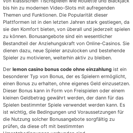
von klassischen Tischspielen wie Roulette und Blackjack
bis hin zu modernen Video-Slots mit aufregenden
Themen und Funktionen. Die Popularität dieser
Plattformen ist in den letzten Jahren stark gestiegen, da
sie den Komfort bieten, von überall und jederzeit spielen
zu können. Bonusangebote sind ein wesentlicher
Bestandteil der Anziehungskraft von Online-Casinos. Sie
dienen dazu, neue Spieler anzulocken und bestehende
Spieler zu motivieren, weiterhin aktiv zu bleiben.
Der
lemon casino bonus code ohne einzahlung
ist ein
besonderer Typ von Bonus, der es Spielern ermöglicht,
einen Bonus zu erhalten, ohne eigenes Geld einzusetzen.
Dieser Bonus kann in Form von Freispielen oder einem
kleinen Geldbetrag gewährt werden, der dann für das
Spielen bestimmter Spiele verwendet werden kann. Es
ist wichtig, die Bedingungen und Voraussetzungen für
die Nutzung solcher Bonusangebote sorgfältig zu
prüfen, da diese oft mit bestimmten