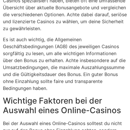
Casinos spezialisiert haben, bieten oft eine umfassende
Übersicht über aktuelle Bonusangebote und vergleichen
die verschiedenen Optionen. Achte dabei darauf, seriöse
und lizenzierte Casinos zu wählen, um deine Sicherheit
zu gewährleisten.
Es ist auch wichtig, die Allgemeinen
Geschäftsbedingungen (AGB) des jeweiligen Casinos
sorgfältig zu lesen, um alle wichtigen Informationen
über den Bonus zu erhalten. Achte insbesondere auf die
Umsatzbedingungen, die maximale Auszahlungssumme
und die Gültigkeitsdauer des Bonus. Ein guter Bonus
ohne Einzahlung sollte faire und transparente
Bedingungen haben.
Wichtige Faktoren bei der
Auswahl eines Online-Casinos
Bei der Auswahl eines Online-Casinos solltest du nicht