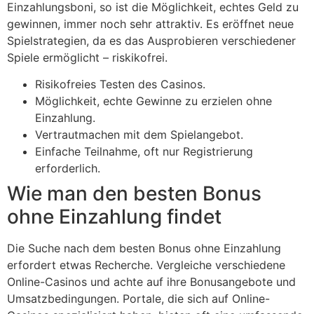
Einzahlungsboni, so ist die Möglichkeit, echtes Geld zu
gewinnen, immer noch sehr attraktiv. Es eröffnet neue
Spielstrategien, da es das Ausprobieren verschiedener
Spiele ermöglicht – riskikofrei.
Risikofreies Testen des Casinos.
Möglichkeit, echte Gewinne zu erzielen ohne
Einzahlung.
Vertrautmachen mit dem Spielangebot.
Einfache Teilnahme, oft nur Registrierung
erforderlich.
Wie man den besten Bonus
ohne Einzahlung findet
Die Suche nach dem besten Bonus ohne Einzahlung
erfordert etwas Recherche. Vergleiche verschiedene
Online-Casinos und achte auf ihre Bonusangebote und
Umsatzbedingungen. Portale, die sich auf Online-