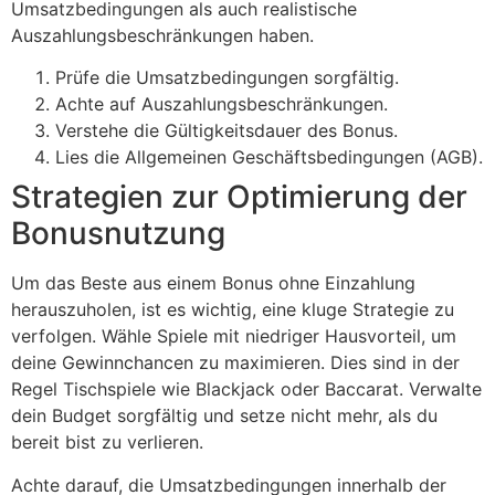
Umsatzbedingungen als auch realistische
Auszahlungsbeschränkungen haben.
Prüfe die Umsatzbedingungen sorgfältig.
Achte auf Auszahlungsbeschränkungen.
Verstehe die Gültigkeitsdauer des Bonus.
Lies die Allgemeinen Geschäftsbedingungen (AGB).
Strategien zur Optimierung der
Bonusnutzung
Um das Beste aus einem Bonus ohne Einzahlung
herauszuholen, ist es wichtig, eine kluge Strategie zu
verfolgen. Wähle Spiele mit niedriger Hausvorteil, um
deine Gewinnchancen zu maximieren. Dies sind in der
Regel Tischspiele wie Blackjack oder Baccarat. Verwalte
dein Budget sorgfältig und setze nicht mehr, als du
bereit bist zu verlieren.
Achte darauf, die Umsatzbedingungen innerhalb der