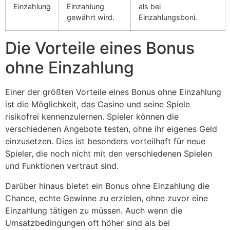
Einzahlung
Einzahlung
als bei
gewährt wird.
Einzahlungsboni.
Die Vorteile eines Bonus
ohne Einzahlung
Einer der größten Vorteile eines Bonus ohne Einzahlung
ist die Möglichkeit, das Casino und seine Spiele
risikofrei kennenzulernen. Spieler können die
verschiedenen Angebote testen, ohne ihr eigenes Geld
einzusetzen. Dies ist besonders vorteilhaft für neue
Spieler, die noch nicht mit den verschiedenen Spielen
und Funktionen vertraut sind.
Darüber hinaus bietet ein Bonus ohne Einzahlung die
Chance, echte Gewinne zu erzielen, ohne zuvor eine
Einzahlung tätigen zu müssen. Auch wenn die
Umsatzbedingungen oft höher sind als bei