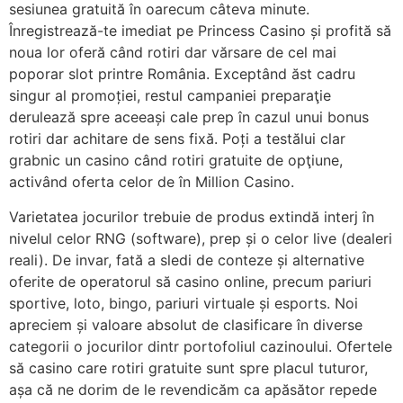
sesiunea gratuită în oarecum câteva minute.
Înregistrează-te imediat pe Princess Casino și profită să
noua lor oferă când rotiri dar vărsare de cel mai
poporar slot printre România. Exceptând ăst cadru
singur al promoției, restul campaniei preparaţie
derulează spre aceeași cale prep în cazul unui bonus
rotiri dar achitare de sens fixă. Poți a testălui clar
grabnic un casino când rotiri gratuite de opţiune,
activând oferta celor de în Million Casino.
Varietatea jocurilor trebuie de produs extindă interj în
nivelul celor RNG (software), prep și o celor live (dealeri
reali). De invar, fată a sledi de conteze și alternative
oferite de operatorul să casino online, precum pariuri
sportive, loto, bingo, pariuri virtuale și esports. Noi
apreciem și valoare absolut de clasificare în diverse
categorii o jocurilor dintr portofoliul cazinoului. Ofertele
să casino care rotiri gratuite sunt spre placul tuturor,
așa că ne dorim de le revendicăm ca apăsător repede