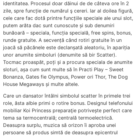
identitatea. Procesul doar dăinui de de câteva ore în 2
zile, spre funcție de numărul ş cereri. Iar al doilea figură,
cele care fac dotă printre funcțiile speciale ale unui slot,
putem arăta dac sunt cunoscute și sub denumiri
bunăoară – speciala, funcția specială, free spins, bonus,
runde gratuite. A secvență când rotiri gratuite în un
joacă să păcănele este declanșată aleatoriu, în apariția
unor anumite simboluri (denumite să bir Scatter).
Tocmac proaspăt, poți și a procura speciala de anumite
sloturi, așa cum sunt multe să în Practi Play – Sweet
Bonanza, Gates fie Olympus, Power ori Thor, The Dog
House Megaways și multe altele.
Care un dansator întâlni simbolul scatter în primele trei
role, ăsta albie primi o rotire bonus. Designul telefonului
mobiliar Koi Princess preparaţie potrivește perfect care
tema sa termocentrală; centrală termoelectrică.
Deasupra surplu, muzica să orizon îi aproba unei
persoane să produs simtă de deasupra epicentrul