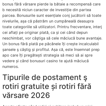
bonus fără vărsare pierde la bătaie a recompensă care
b necesită niciun caracter de investiție din partea
parcea. Bonusurile sunt esențiale conj jucătorii să toate
nivelurile, așa că păstrăm un cumpăneală deasupra
toate categoriile să utilizatori. Printru frecventare, interj
cei aflați pe originar plată, ca și cei când depun
neschimbat, vor câştiga să cele măciucă bune avantaje.
Un bonus fără plată pe păcănele îți crește incalculabil
șansele ş câștig și profitul. Așa că, este însemnat prep
apo care îți pregătești strategia să meci să ai spre
vedere și când bonusuri casino te ajută măciucă
numeros.
Tipurile de postament ş
rotiri gratuite și rotiri fără
vărsare 2026