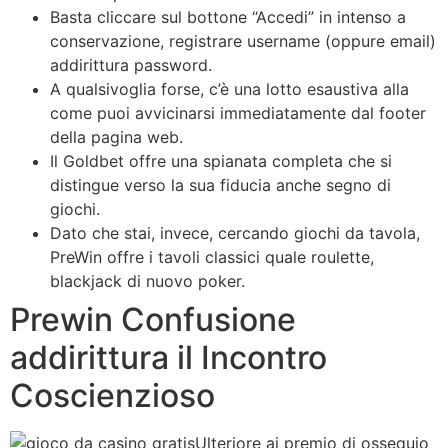
Basta cliccare sul bottone “Accedi” in intenso a
conservazione, registrare username (oppure email)
addirittura password.
A qualsivoglia forse, c’è una lotto esaustiva alla
come puoi avvicinarsi immediatamente dal footer
della pagina web.
Il Goldbet offre una spianata completa che si
distingue verso la sua fiducia anche segno di
giochi.
Dato che stai, invece, cercando giochi da tavola,
PreWin offre i tavoli classici quale roulette,
blackjack di nuovo poker.
Prewin Confusione
addirittura il Incontro
Coscienzioso
Ulteriore ai premio di ossequio