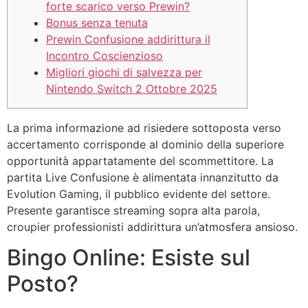
forte scarico verso Prewin?
Bonus senza tenuta
Prewin Confusione addirittura il
Incontro Coscienzioso
Migliori giochi di salvezza per
Nintendo Switch 2 Ottobre 2025
La prima informazione ad risiedere sottoposta verso
accertamento corrisponde al dominio della superiore
opportunità appartatamente del scommettitore. La
partita Live Confusione è alimentata innanzitutto da
Evolution Gaming, il pubblico evidente del settore.
Presente garantisce streaming sopra alta parola,
croupier professionisti addirittura un’atmosfera ansioso.
Bingo Online: Esiste sul
Posto?