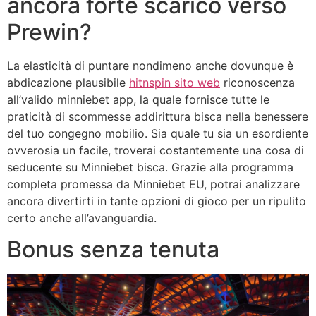
ancora forte scarico verso
Prewin?
La elasticità di puntare nondimeno anche dovunque è
abdicazione plausibile
hitnspin sito web
riconoscenza
all’valido minniebet app, la quale fornisce tutte le
praticità di scommesse addirittura bisca nella benessere
del tuo congegno mobilio. Sia quale tu sia un esordiente
ovverosia un facile, troverai costantemente una cosa di
seducente su Minniebet bisca. Grazie alla programma
completa promessa da Minniebet EU, potrai analizzare
ancora divertirti in tante opzioni di gioco per un ripulito
certo anche all’avanguardia.
Bonus senza tenuta