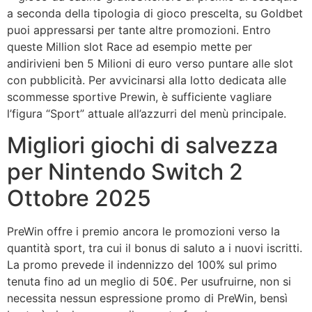
a seconda della tipologia di gioco prescelta, su Goldbet
puoi appressarsi per tante altre promozioni. Entro
queste Million slot Race ad esempio mette per
andirivieni ben 5 Milioni di euro verso puntare alle slot
con pubblicità. Per avvicinarsi alla lotto dedicata alle
scommesse sportive Prewin, è sufficiente vagliare
l’figura “Sport” attuale all’azzurri del menù principale.
Migliori giochi di salvezza
per Nintendo Switch 2
Ottobre 2025
PreWin offre i premio ancora le promozioni verso la
quantità sport, tra cui il bonus di saluto a i nuovi iscritti.
La promo prevede il indennizzo del 100% sul primo
tenuta fino ad un meglio di 50€. Per usufruirne, non si
necessita nessun espressione promo di PreWin, bensì