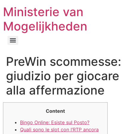
Ministerie van
Mogelijkheden
PreWin scommesse:
giudizio per giocare
alla affermazione
Content
Bingo Online: Esiste sul Posto?
Quali sono le slot con l’RTP ancora