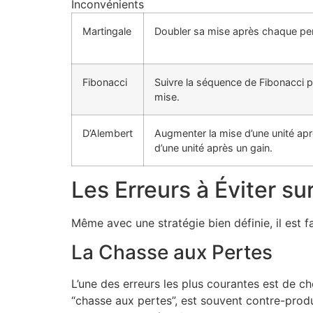
Inconvénients
Martingale
Doubler sa mise après chaque per
Fibonacci
Suivre la séquence de Fibonacci po
mise.
D’Alembert
Augmenter la mise d’une unité apr
d’une unité après un gain.
Les Erreurs à Éviter su
Même avec une stratégie bien définie, il est f
La Chasse aux Pertes
L’une des erreurs les plus courantes est de c
“chasse aux pertes”, est souvent contre-produc