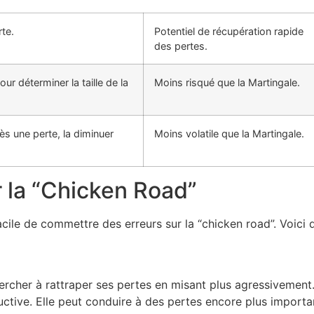
te.
Potentiel de récupération rapide
des pertes.
ur déterminer la taille de la
Moins risqué que la Martingale.
ès une perte, la diminuer
Moins volatile que la Martingale.
r la “Chicken Road”
acile de commettre des erreurs sur la “chicken road”. Voici 
hercher à rattraper ses pertes en misant plus agressivement
tive. Elle peut conduire à des pertes encore plus important