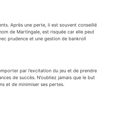
nts. Après une perte, il est souvent conseillé
nom de Martingale, est risquée car elle peut
avec prudence et une gestion de bankroll
emporter par l’excitation du jeu et de prendre
ances de succès. N’oubliez jamais que le but
ns et de minimiser ses pertes.