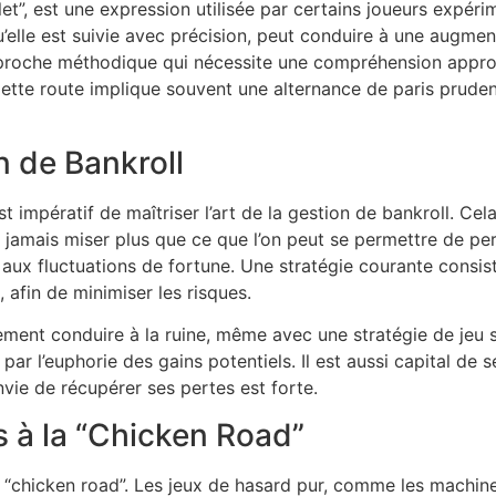
ulet”, est une expression utilisée par certains joueurs expé
’elle est suivie avec précision, peut conduire à une augmenta
pproche méthodique qui nécessite une compréhension appr
 Cette route implique souvent une alternance de paris pruden
n de Bankroll
est impératif de maîtriser l’art de la gestion de bankroll. Ce
 jamais miser plus que ce que l’on peut se permettre de perd
 aux fluctuations de fortune. Une stratégie courante consi
 afin de minimiser les risques.
ent conduire à la ruine, même avec une stratégie de jeu so
par l’euphorie des gains potentiels. Il est aussi capital de 
’envie de récupérer ses pertes est forte.
s à la “Chicken Road”
a “chicken road”. Les jeux de hasard pur, comme les machin