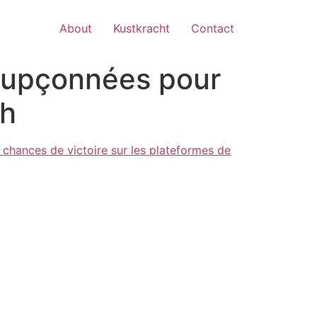
About
Kustkracht
Contact
soupçonnées pour
ch
 chances de victoire sur les plateformes de