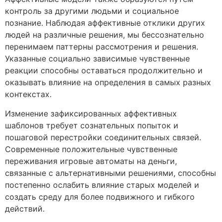
контроль за другими людьми и социальное
познание. Наблюдая аффективные отклики других
людей на различные решения, мы бессознательно
перенимаем паттерны рассмотрения и решения.
Указанные социально зависимые чувственные
реакции способны оставаться продолжительно и
оказывать влияние на определения в самых разных
контекстах.
Изменение зафиксированных аффективных
шаблонов требует сознательных попыток и
пошаговой перестройки соединительных связей.
Современные положительные чувственные
переживания игровые автоматы на деньги,
связанные с альтернативными решениями, способны
постепенно ослабить влияние старых моделей и
создать среду для более подвижного и гибкого
действий.