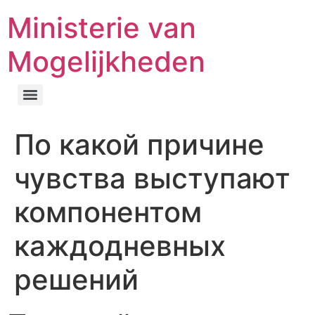
Ministerie van
Mogelijkheden
По какой причине
чувства выступают
компонентом
каждодневных
решений