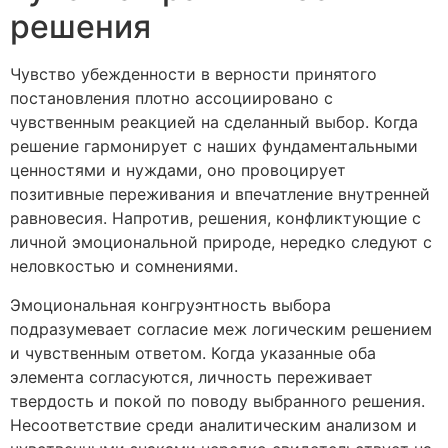
решения
Чувство убежденности в верности принятого
постановления плотно ассоциировано с
чувственным реакцией на сделанный выбор. Когда
решение гармонирует с наших фундаментальными
ценностями и нуждами, оно провоцирует
позитивные переживания и впечатление внутренней
равновесия. Напротив, решения, конфликтующие с
личной эмоциональной природе, нередко следуют с
неловкостью и сомнениями.
Эмоциональная конгруэнтность выбора
подразумевает согласие меж логическим решением
и чувственным ответом. Когда указанные оба
элемента согласуются, личность переживает
твердость и покой по поводу выбранного решения.
Несоответствие среди аналитическим анализом и