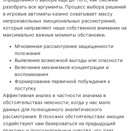
разобрать все аргументы. Процесс выбора решений
в игровые автоматы казино охватывает массу
непроизвольных эмоциональных рассмотрений,
которые направляют наше собственное внимание на
максимально важные моменты обстановки.
Мгновенная рассмотрение защищенности
положения
Выявление возможной выгоды или опасности
Включение механизмов концентрации и
воспоминания
Формирование первичной побуждения к
поступку
Аффективная анализ в частности значима в
обстоятельствах неясности, когда у нас мало
данных для полноценного аналитического
рассмотрения. В похожих обстоятельствах эмоции
содействуют нам базироваться на предыдущий
практику и подсознательные чувства, что дает