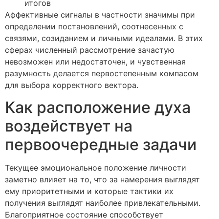
итогов
Аффективные сигналы в частности значимы при
определении постановлений, соотнесенных с
связями, созиданием и личными идеалами. В этих
сферах численный рассмотрение зачастую
невозможен или недостаточен, и чувственная
разумность делается первостепенным компасом
для выбора корректного вектора.
Как расположение духа
воздействует на
первоочередные задачи
Текущее эмоциональное положение личности
заметно влияет на то, что за намерения выглядят
ему приоритетными и которые тактики их
получения выглядят наиболее привлекательными.
Благоприятное состояние способствует