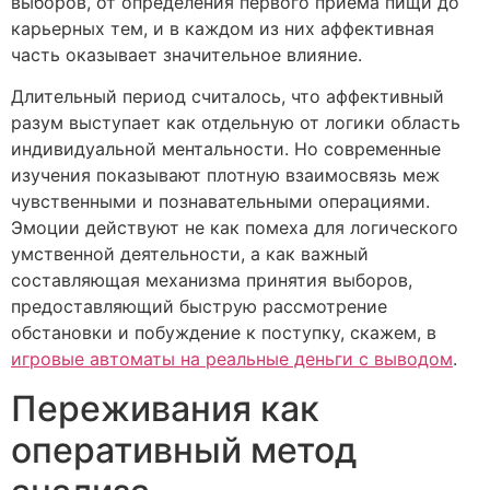
выборов, от определения первого приема пищи до
карьерных тем, и в каждом из них аффективная
часть оказывает значительное влияние.
Длительный период считалось, что аффективный
разум выступает как отдельную от логики область
индивидуальной ментальности. Но современные
изучения показывают плотную взаимосвязь меж
чувственными и познавательными операциями.
Эмоции действуют не как помеха для логического
умственной деятельности, а как важный
составляющая механизма принятия выборов,
предоставляющий быструю рассмотрение
обстановки и побуждение к поступку, скажем, в
игровые автоматы на реальные деньги с выводом
.
Переживания как
оперативный метод