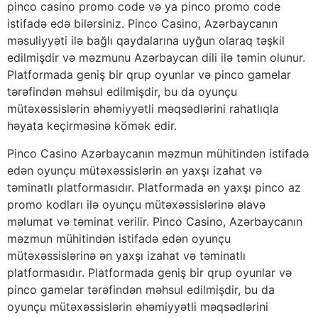
pinco casino promo code və ya pinco promo code
istifadə edə bilərsiniz. Pinco Casino, Azərbaycanın
məsuliyyəti ilə bağlı qaydalarına uyğun olaraq təşkil
edilmişdir və məzmunu Azərbaycan dili ilə təmin olunur.
Platformada geniş bir qrup oyunlar və pinco gamelar
tərəfindən məhsul edilmişdir, bu da oyunçu
mütəxəssislərin əhəmiyyətli məqsədlərini rahatlıqla
həyata keçirməsinə kömək edir.
Pinco Casino Azərbaycanın məzmun mühitindən istifadə
edən oyunçu mütəxəssislərin ən yaxşı izahat və
təminatlı platformasıdır. Platformada ən yaxşı pinco az
promo kodları ilə oyunçu mütəxəssislərinə əlavə
məlumat və təminat verilir. Pinco Casino, Azərbaycanın
məzmun mühitindən istifadə edən oyunçu
mütəxəssislərinə ən yaxşı izahat və təminatlı
platformasıdır. Platformada geniş bir qrup oyunlar və
pinco gamelar tərəfindən məhsul edilmişdir, bu da
oyunçu mütəxəssislərin əhəmiyyətli məqsədlərini