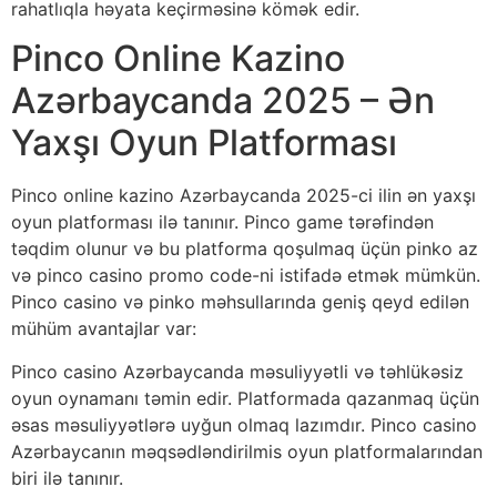
rahatlıqla həyata keçirməsinə kömək edir.
Pinco Online Kazino
Azərbaycanda 2025 – Ən
Yaxşı Oyun Platforması
Pinco online kazino Azərbaycanda 2025-ci ilin ən yaxşı
oyun platforması ilə tanınır. Pinco game tərəfindən
təqdim olunur və bu platforma qoşulmaq üçün pinko az
və pinco casino promo code-ni istifadə etmək mümkün.
Pinco casino və pinko məhsullarında geniş qeyd edilən
mühüm avantajlar var:
Pinco casino Azərbaycanda məsuliyyətli və təhlükəsiz
oyun oynamanı təmin edir. Platformada qazanmaq üçün
əsas məsuliyyətlərə uyğun olmaq lazımdır. Pinco casino
Azərbaycanın məqsədləndirilmis oyun platformalarından
biri ilə tanınır.