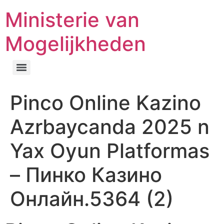
Ministerie van
Mogelijkheden
Pinco Online Kazino
Azrbaycanda 2025 n
Yax Oyun Platformas
– Пинко Казино
Онлайн.5364 (2)