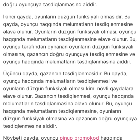
doğru oyunçuya təsdiqlənməsinə aiddir.
İkinci qayda, oyunların düzgün funksiyalı olmasıdır. Bu
qayda, oyunçu haqqında məlumatların təsdiqlənməsinə
əlavə olunur. Oyunların düzgün funksiyalı olması, oyunçu
haqqında məlumatların təsdiqlənməsinə əlavə olunur. Bu,
oyunçu tərəfindən oynanan oyunların düzgün funksiyalı
olmasına, qazancın doğru oyunçuya təsdiqlənməsinə və
oyunçu haqqında məlumatların təsdiqlənməsinə aiddir.
Üçüncü qayda, qazancın təsdiqlənməsidır. Bu qayda,
oyunçu haqqında məlumatların təsdiqlənməsi və
oyunların düzgün funksiyalı olması kimi növli qaydalara
əlavə olunur. Qazancın təsdiqlənməsi, oyunçu haqqında
məlumatların təsdiqlənməsinə əlavə olunur. Bu, oyunçu
haqqında məlumatların təsdiqlənməsinə, oyunların
düzgün funksiyalı olmasına və qazancın doğru oyunçuya
təsdiqlənməsinə aiddir.
Növbəti qayda, oyunçu
pinup promokod
haqqında