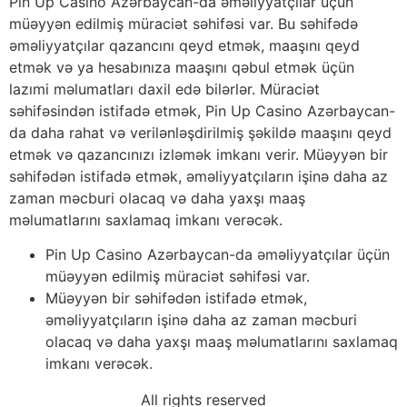
Pin Up Casino Azərbaycan-da əməliyyatçılar üçün
müəyyən edilmiş müraciət səhifəsi var. Bu səhifədə
əməliyyatçılar qazancını qeyd etmək, maaşını qeyd
etmək və ya hesabınıza maaşını qəbul etmək üçün
lazımi məlumatları daxil edə bilərlər. Müraciət
səhifəsindən istifadə etmək, Pin Up Casino Azərbaycan-
da daha rahat və verilənləşdirilmiş şəkildə maaşını qeyd
etmək və qazancınızı izləmək imkanı verir. Müəyyən bir
səhifədən istifadə etmək, əməliyyatçıların işinə daha az
zaman məcburi olacaq və daha yaxşı maaş
məlumatlarını saxlamaq imkanı verəcək.
Pin Up Casino Azərbaycan-da əməliyyatçılar üçün
müəyyən edilmiş müraciət səhifəsi var.
Müəyyən bir səhifədən istifadə etmək,
əməliyyatçıların işinə daha az zaman məcburi
olacaq və daha yaxşı maaş məlumatlarını saxlamaq
imkanı verəcək.
All rights reserved