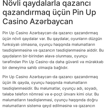
Növli qaydalarla qazancı
qazandırmaq üçün Pin Up
Casino Azərbaycan
Pin Up Casino Azərbaycan-da qazancı qazandırmaq
üçün növli qaydalar var. Bu qaydalar, oyunların düzgün
funksiyalı olmasına, oyunçu haqqında məlumatların
təsdiqlənməsinə və qazancın təsdiqlənməsinə aiddir. Bu
qaydaların bir-birindən əlavə olunması, oyunçu
tərəfindən Pin Up Casino-da daha güvənli və mürəkkəb
bir deneyimə sahib olmaqla bağlıdır.
Pin Up Casino Azərbaycan-da qazancı qazandırmaq
üçün ilk qayda, oyunçu haqqında məlumatların
təsdiqlənməsidir. Bu məlumatlar, oyunçu adı, soyadı,
tələbə telefon nömrəsi və e-poçt ünvanı kimi olur. Bu
məlumatların təsdiqlənməsi, oyunçu haqqında doğru
məlumatların sistemə qeyd edilməsinə və qazancın