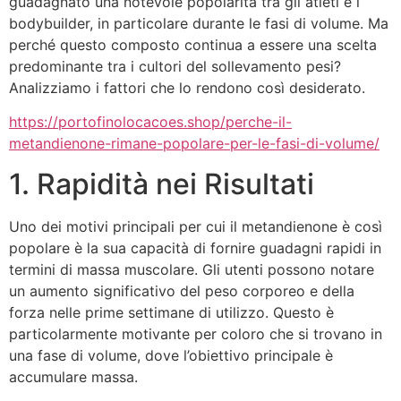
guadagnato una notevole popolarità tra gli atleti e i
bodybuilder, in particolare durante le fasi di volume. Ma
perché questo composto continua a essere una scelta
predominante tra i cultori del sollevamento pesi?
Analizziamo i fattori che lo rendono così desiderato.
https://portofinolocacoes.shop/perche-il-
metandienone-rimane-popolare-per-le-fasi-di-volume/
1. Rapidità nei Risultati
Uno dei motivi principali per cui il metandienone è così
popolare è la sua capacità di fornire guadagni rapidi in
termini di massa muscolare. Gli utenti possono notare
un aumento significativo del peso corporeo e della
forza nelle prime settimane di utilizzo. Questo è
particolarmente motivante per coloro che si trovano in
una fase di volume, dove l’obiettivo principale è
accumulare massa.