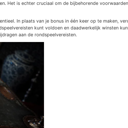
eren. Het is echter cruciaal om de bijbehorende voorwaarden
entieel. In plaats van je bonus in één keer op te maken, ver
ndspeelvereisten kunt voldoen en daadwerkelijk winsten kunt 
ijdragen aan de rondspeelvereisten.