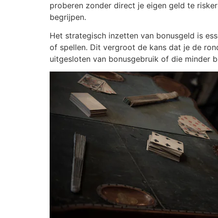
proberen zonder direct je eigen geld te risk
begrijpen.
Het strategisch inzetten van bonusgeld is ess
of spellen. Dit vergroot de kans dat je de ro
uitgesloten van bonusgebruik of die minder b