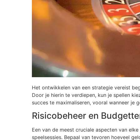
Het ontwikkelen van een strategie vereist begri
Door je hierin te verdiepen, kun je spellen kie
succes te maximaliseren, vooral wanneer je 
Risicobeheer en Budgette
Een van de meest cruciale aspecten van elke g
speelsessies. Bepaal van tevoren hoeveel geld