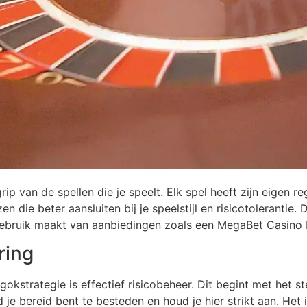
p van de spellen die je speelt. Elk spel heeft zijn eigen rege
zen die beter aansluiten bij je speelstijl en risicotoleranti
gebruik maakt van aanbiedingen zoals een MegaBet Casino 
ring
okstrategie is effectief risicobeheer. Dit begint met het st
 je bereid bent te besteden en houd je hier strikt aan. Het