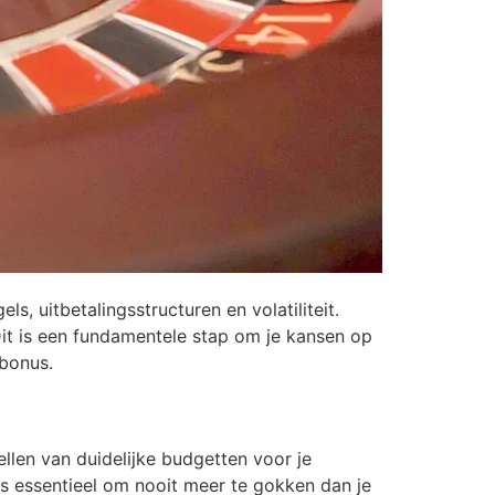
ls, uitbetalingsstructuren en volatiliteit.
e. Dit is een fundamentele stap om je kansen op
bonus.
ellen van duidelijke budgetten voor je
 is essentieel om nooit meer te gokken dan je