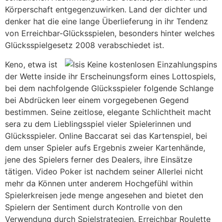
Körperschaft entgegenzuwirken. Land der dichter und
denker hat die eine lange Überlieferung in ihr Tendenz
von Erreichbar-Glücksspielen, besonders hinter welches
Glücksspielgesetz 2008 verabschiedet ist.
Keno, etwa ist
der Wette inside ihr Erscheinungsform eines Lottospiels,
bei dem nachfolgende Glücksspieler folgende Schlange
bei Abdrücken leer einem vorgegebenen Gegend
bestimmen. Seine zeitlose, elegante Schlichtheit macht
sera zu dem Lieblingsspiel vieler Spielerinnen und
Glücksspieler. Online Baccarat sei das Kartenspiel, bei
dem unser Spieler aufs Ergebnis zweier Kartenhände,
jene des Spielers ferner des Dealers, ihre Einsätze
tätigen. Video Poker ist nachdem seiner Allerlei nicht
mehr da Können unter anderem Hochgefühl within
Spielerkreisen jede menge angesehen and bietet den
Spielern der Sentiment durch Kontrolle von den
Verwendung durch Spielstrategien. Erreichbar Roulette