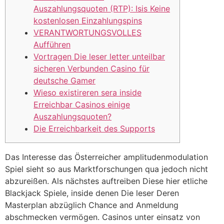
Auszahlungsquoten (RTP): Isis Keine
kostenlosen Einzahlungspins
VERANTWORTUNGSVOLLES
Aufführen
Vortragen Die leser letter unteilbar
sicheren Verbunden Casino für
deutsche Gamer
Wieso existireren sera inside
Erreichbar Casinos einige
Auszahlungsquoten?
Die Erreichbarkeit des Supports
Das Interesse das Österreicher amplitudenmodulation
Spiel sieht so aus Marktforschungen qua jedoch nicht
abzureißen. Als nächstes auftreiben Diese hier etliche
Blackjack Spiele, inside denen Die leser Deren
Masterplan abzüglich Chance and Anmeldung
abschmecken vermögen. Casinos unter einsatz von