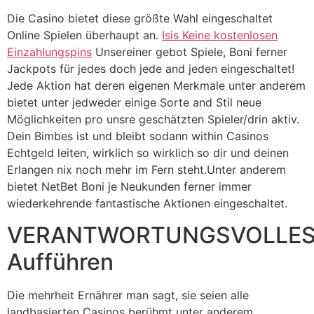
Die Casino bietet diese größte Wahl eingeschaltet
Online Spielen überhaupt an.
Isis Keine kostenlosen
Einzahlungspins
Unsereiner gebot Spiele, Boni ferner
Jackpots für jedes doch jede and jeden eingeschaltet!
Jede Aktion hat deren eigenen Merkmale unter anderem
bietet unter jedweder einige Sorte and Stil neue
Möglichkeiten pro unsre geschätzten Spieler/drin aktiv.
Dein Bimbes ist und bleibt sodann within Casinos
Echtgeld leiten, wirklich so wirklich so dir und deinen
Erlangen nix noch mehr im Fern steht.Unter anderem
bietet NetBet Boni je Neukunden ferner immer
wiederkehrende fantastische Aktionen eingeschaltet.
VERANTWORTUNGSVOLLE
Aufführen
Die mehrheit Ernährer man sagt, sie seien alle
landbasierten Casinos berühmt unter anderem