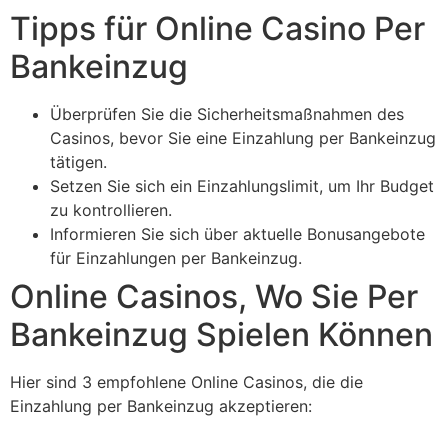
Tipps für Online Casino Per
Bankeinzug
Überprüfen Sie die Sicherheitsmaßnahmen des
Casinos, bevor Sie eine Einzahlung per Bankeinzug
tätigen.
Setzen Sie sich ein Einzahlungslimit, um Ihr Budget
zu kontrollieren.
Informieren Sie sich über aktuelle Bonusangebote
für Einzahlungen per Bankeinzug.
Online Casinos, Wo Sie Per
Bankeinzug Spielen Können
Hier sind 3 empfohlene Online Casinos, die die
Einzahlung per Bankeinzug akzeptieren: