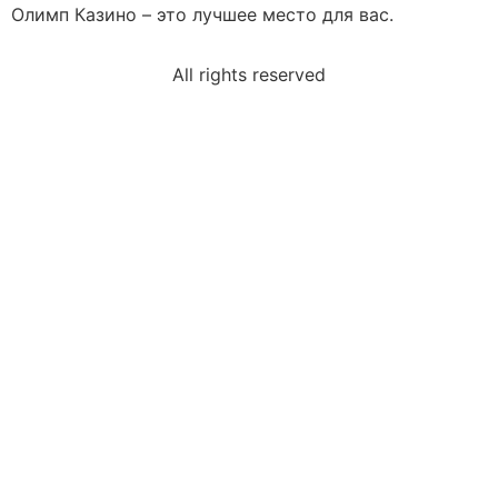
Олимп Казино – это лучшее место для вас.
All rights reserved