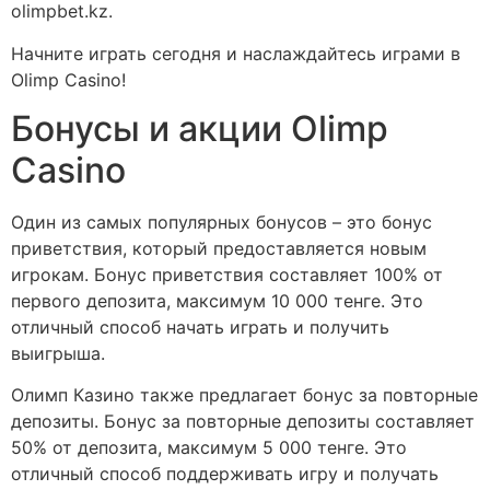
olimpbet.kz.
Начните играть сегодня и наслаждайтесь играми в
Olimp Casino!
Бонусы и акции Olimp
Casino
Один из самых популярных бонусов – это бонус
приветствия, который предоставляется новым
игрокам. Бонус приветствия составляет 100% от
первого депозита, максимум 10 000 тенге. Это
отличный способ начать играть и получить
выигрыша.
Олимп Казино также предлагает бонус за повторные
депозиты. Бонус за повторные депозиты составляет
50% от депозита, максимум 5 000 тенге. Это
отличный способ поддерживать игру и получать