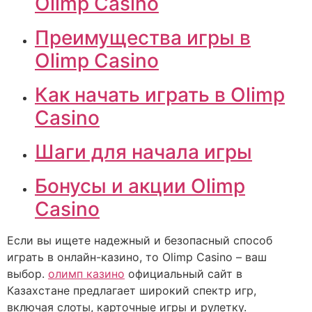
Olimp Casino
Преимущества игры в
Olimp Casino
Как начать играть в Olimp
Casino
Шаги для начала игры
Бонусы и акции Olimp
Casino
Если вы ищете надежный и безопасный способ
играть в онлайн-казино, то Olimp Casino – ваш
выбор.
олимп казино
официальный сайт в
Казахстане предлагает широкий спектр игр,
включая слоты, карточные игры и рулетку.