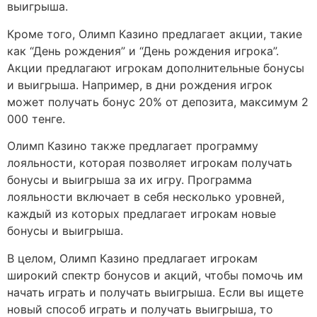
выигрыша.
Кроме того, Олимп Казино предлагает акции, такие
как “День рождения” и “День рождения игрока”.
Акции предлагают игрокам дополнительные бонусы
и выигрыша. Например, в дни рождения игрок
может получать бонус 20% от депозита, максимум 2
000 тенге.
Олимп Казино также предлагает программу
лояльности, которая позволяет игрокам получать
бонусы и выигрыша за их игру. Программа
лояльности включает в себя несколько уровней,
каждый из которых предлагает игрокам новые
бонусы и выигрыша.
В целом, Олимп Казино предлагает игрокам
широкий спектр бонусов и акций, чтобы помочь им
начать играть и получать выигрыша. Если вы ищете
новый способ играть и получать выигрыша, то