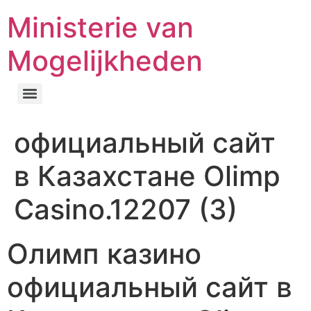
Ministerie van
Mogelijkheden
официальный сайт
в Казахстане Olimp
Casino.12207 (3)
Олимп казино
официальный сайт в