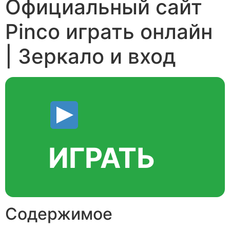
Официальный сайт
Pinco играть онлайн
| Зеркало и вход
ИГРАТЬ
Содержимое