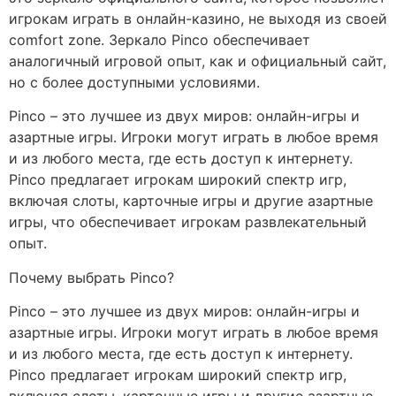
игрокам играть в онлайн-казино, не выходя из своей
comfort zone. Зеркало Pinco обеспечивает
аналогичный игровой опыт, как и официальный сайт,
но с более доступными условиями.
Pinco – это лучшее из двух миров: онлайн-игры и
азартные игры. Игроки могут играть в любое время
и из любого места, где есть доступ к интернету.
Pinco предлагает игрокам широкий спектр игр,
включая слоты, карточные игры и другие азартные
игры, что обеспечивает игрокам развлекательный
опыт.
Почему выбрать Pinco?
Pinco – это лучшее из двух миров: онлайн-игры и
азартные игры. Игроки могут играть в любое время
и из любого места, где есть доступ к интернету.
Pinco предлагает игрокам широкий спектр игр,