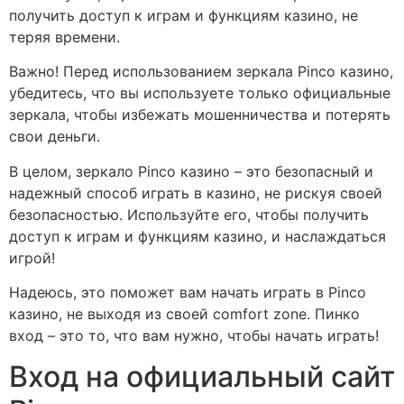
получить доступ к играм и функциям казино, не
теряя времени.
Важно! Перед использованием зеркала Pinco казино,
убедитесь, что вы используете только официальные
зеркала, чтобы избежать мошенничества и потерять
свои деньги.
В целом, зеркало Pinco казино – это безопасный и
надежный способ играть в казино, не рискуя своей
безопасностью. Используйте его, чтобы получить
доступ к играм и функциям казино, и наслаждаться
игрой!
Надеюсь, это поможет вам начать играть в Pinco
казино, не выходя из своей comfort zone. Пинко
вход – это то, что вам нужно, чтобы начать играть!
Вход на официальный сайт