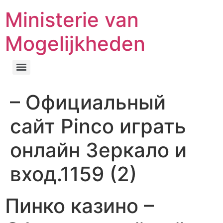
Ministerie van
Mogelijkheden
– Официальный
сайт Pinco играть
онлайн Зеркало и
вход.1159 (2)
Пинко казино –