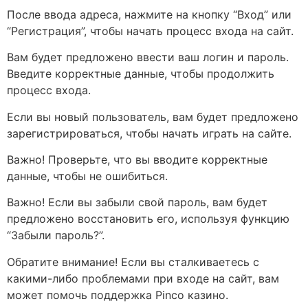
После ввода адреса, нажмите на кнопку “Вход” или
“Регистрация”, чтобы начать процесс входа на сайт.
Вам будет предложено ввести ваш логин и пароль.
Введите корректные данные, чтобы продолжить
процесс входа.
Если вы новый пользователь, вам будет предложено
зарегистрироваться, чтобы начать играть на сайте.
Важно! Проверьте, что вы вводите корректные
данные, чтобы не ошибиться.
Важно! Если вы забыли свой пароль, вам будет
предложено восстановить его, используя функцию
“Забыли пароль?”.
Обратите внимание! Если вы сталкиваетесь с
какими-либо проблемами при входе на сайт, вам
может помочь поддержка Pinco казино.