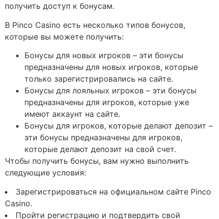
получить доступ к бонусам.
В Pinco Casino есть несколько типов бонусов,
которые вы можете получить:
Бонусы для новых игроков – эти бонусы
предназначены для новых игроков, которые
только зарегистрировались на сайте.
Бонусы для лояльных игроков – эти бонусы
предназначены для игроков, которые уже
имеют аккаунт на сайте.
Бонусы для игроков, которые делают депозит –
эти бонусы предназначены для игроков,
которые делают депозит на свой счет.
Чтобы получить бонусы, вам нужно выполнить
следующие условия:
Зарегистрироваться на официальном сайте Pinco
Casino.
Пройти регистрацию и подтвердить свой