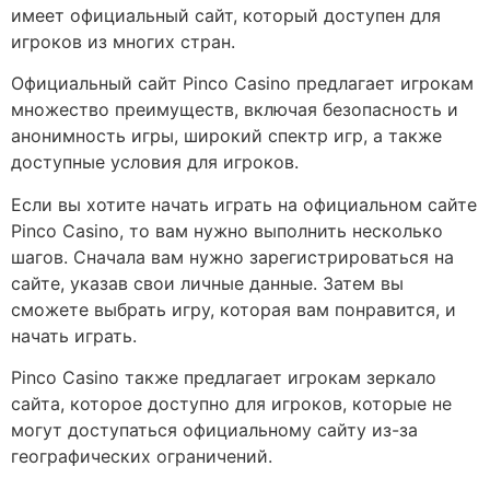
имеет официальный сайт, который доступен для
игроков из многих стран.
Официальный сайт Pinco Casino предлагает игрокам
множество преимуществ, включая безопасность и
анонимность игры, широкий спектр игр, а также
доступные условия для игроков.
Если вы хотите начать играть на официальном сайте
Pinco Casino, то вам нужно выполнить несколько
шагов. Сначала вам нужно зарегистрироваться на
сайте, указав свои личные данные. Затем вы
сможете выбрать игру, которая вам понравится, и
начать играть.
Pinco Casino также предлагает игрокам зеркало
сайта, которое доступно для игроков, которые не
могут доступаться официальному сайту из-за
географических ограничений.