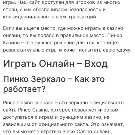
игры. Наш сайт доступен для игроков из многих
стран, и мы обеспечиваем безопасность и
конфиденциальность всех транзакций.
Если вы ищете место, где можно играть в казино
онлайн, то вы попали в правильное место. Пинко
Казино – это лучшее решение для тех, кто ищет
развлекательные игры и хочет испытать свою удачу.
Играть Онлайн – Вход
Пинко Зеркало – Как это
работает?
Pinco Casino зеркало – это зеркало официального
сайта Pinco Casino, которое позволяет игрокам
доступаться к играм и функциям казино, не
зависящим от официального сайта. Это означает,
что вы можете играть в Pinco Casino онлайн,