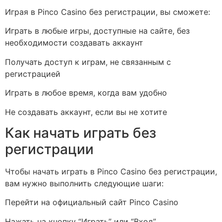
Играя в Pinco Casino без регистрации, вы сможете:
Играть в любые игры, доступные на сайте, без
необходимости создавать аккаунт
Получать доступ к играм, не связанным с
регистрацией
Играть в любое время, когда вам удобно
Не создавать аккаунт, если вы не хотите
Как начать играть без
регистрации
Чтобы начать играть в Pinco Casino без регистрации,
вам нужно выполнить следующие шаги:
Перейти на официальный сайт Pinco Casino
Нажать на кнопку “Играть” или “Вход”