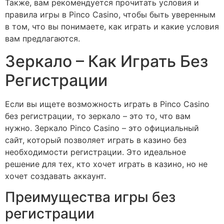
Также, вам рекомендуется прочитать условия и
правила игры в Pinco Casino, чтобы быть уверенным
в том, что вы понимаете, как играть и какие условия
вам предлагаются.
Зеркало – Как Играть Без
Регистрации
Если вы ищете возможность играть в Pinco Casino
без регистрации, то зеркало – это то, что вам
нужно. Зеркало Pinco Casino – это официальный
сайт, который позволяет играть в казино без
необходимости регистрации. Это идеальное
решение для тех, кто хочет играть в казино, но не
хочет создавать аккаунт.
Преимущества игры без
регистрации