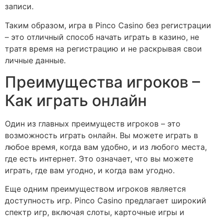
записи.
Таким образом, игра в Pinco Casino без регистрации
– это отличный способ начать играть в казино, не
тратя время на регистрацию и не раскрывая свои
личные данные.
Преимущества игроков –
Как играть онлайн
Один из главных преимуществ игроков – это
возможность играть онлайн. Вы можете играть в
любое время, когда вам удобно, и из любого места,
где есть интернет. Это означает, что вы можете
играть, где вам угодно, и когда вам угодно.
Еще одним преимуществом игроков является
доступность игр. Pinco Casino предлагает широкий
спектр игр, включая слоты, карточные игры и