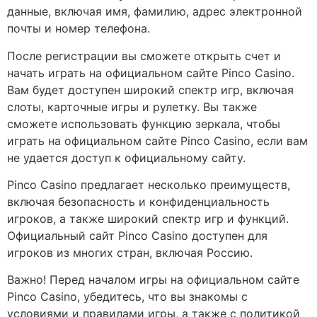
данные, включая имя, фамилию, адрес электронной
почты и номер телефона.
После регистрации вы сможете открыть счет и
начать играть на официальном сайте Pinco Casino.
Вам будет доступен широкий спектр игр, включая
слоты, карточные игры и рулетку. Вы также
сможете использовать функцию зеркала, чтобы
играть на официальном сайте Pinco Casino, если вам
не удается доступ к официальному сайту.
Pinco Casino предлагает несколько преимуществ,
включая безопасность и конфиденциальность
игроков, а также широкий спектр игр и функций.
Официальный сайт Pinco Casino доступен для
игроков из многих стран, включая Россию.
Важно! Перед началом игры на официальном сайте
Pinco Casino, убедитесь, что вы знакомы с
условиями и правилами игры, а также с политикой