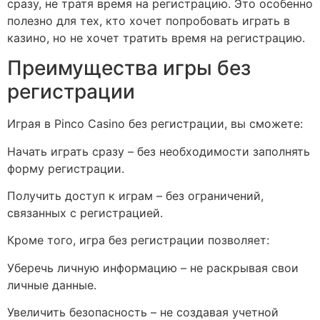
сразу, не тратя время на регистрацию. Это особенно
полезно для тех, кто хочет попробовать играть в
казино, но не хочет тратить время на регистрацию.
Преимущества игры без
регистрации
Играя в Pinco Casino без регистрации, вы сможете:
Начать играть сразу – без необходимости заполнять
форму регистрации.
Получить доступ к играм – без ограничений,
связанных с регистрацией.
Кроме того, игра без регистрации позволяет:
Уберечь личную информацию – не раскрывая свои
личные данные.
Увеличить безопасность – не создавая учетной