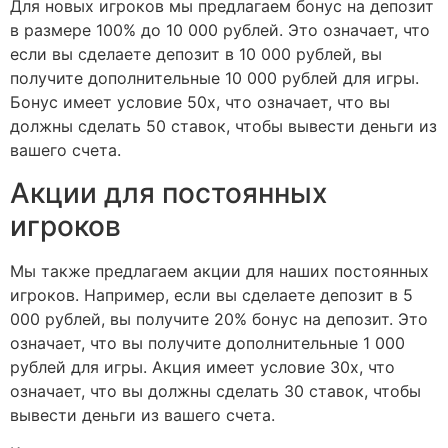
Для новых игроков мы предлагаем бонус на депозит
в размере 100% до 10 000 рублей. Это означает, что
если вы сделаете депозит в 10 000 рублей, вы
получите дополнительные 10 000 рублей для игры.
Бонус имеет условие 50x, что означает, что вы
должны сделать 50 ставок, чтобы вывести деньги из
вашего счета.
Акции для постоянных
игроков
Мы также предлагаем акции для наших постоянных
игроков. Например, если вы сделаете депозит в 5
000 рублей, вы получите 20% бонус на депозит. Это
означает, что вы получите дополнительные 1 000
рублей для игры. Акция имеет условие 30x, что
означает, что вы должны сделать 30 ставок, чтобы
вывести деньги из вашего счета.