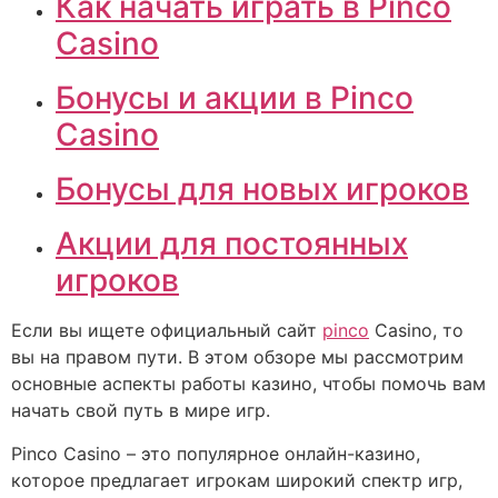
Как начать играть в Pinco
Casino
Бонусы и акции в Pinco
Casino
Бонусы для новых игроков
Акции для постоянных
игроков
Если вы ищете официальный сайт
pinco
Casino, то
вы на правом пути. В этом обзоре мы рассмотрим
основные аспекты работы казино, чтобы помочь вам
начать свой путь в мире игр.
Pinco Casino – это популярное онлайн-казино,
которое предлагает игрокам широкий спектр игр,