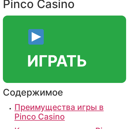
Pinco Casino
ИГРАТЬ
Содержимое
Преимущества игры в
Pinco Casino