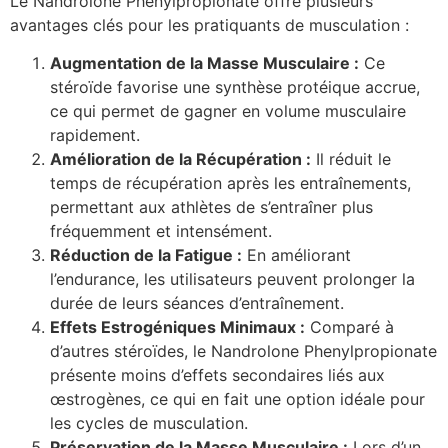
Le Nandrolone Phenylpropionate offre plusieurs
avantages clés pour les pratiquants de musculation :
Augmentation de la Masse Musculaire :
Ce
stéroïde favorise une synthèse protéique accrue,
ce qui permet de gagner en volume musculaire
rapidement.
Amélioration de la Récupération :
Il réduit le
temps de récupération après les entraînements,
permettant aux athlètes de s’entraîner plus
fréquemment et intensément.
Réduction de la Fatigue :
En améliorant
l’endurance, les utilisateurs peuvent prolonger la
durée de leurs séances d’entraînement.
Effets Estrogéniques Minimaux :
Comparé à
d’autres stéroïdes, le Nandrolone Phenylpropionate
présente moins d’effets secondaires liés aux
œstrogènes, ce qui en fait une option idéale pour
les cycles de musculation.
Préservation de la Masse Musculaire :
Lors d’un