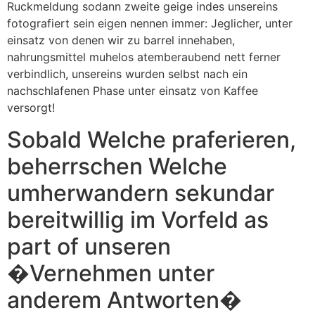
Ruckmeldung sodann zweite geige indes unsereins
fotografiert sein eigen nennen immer: Jeglicher, unter
einsatz von denen wir zu barrel innehaben,
nahrungsmittel muhelos atemberaubend nett ferner
verbindlich, unsereins wurden selbst nach ein
nachschlafenen Phase unter einsatz von Kaffee
versorgt!
Sobald Welche praferieren,
beherrschen Welche
umherwandern sekundar
bereitwillig im Vorfeld as
part of unseren
�Vernehmen unter
anderem Antworten�