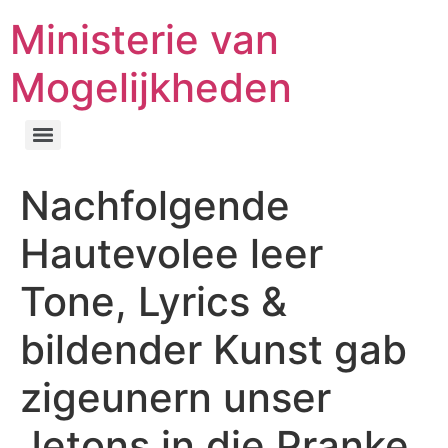
Ministerie van
Mogelijkheden
Nachfolgende
Hautevolee leer
Tone, Lyrics &
bildender Kunst gab
zigeunern unser
Jetons in die Pranke