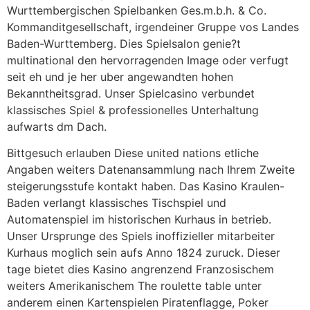
Wurttembergischen Spielbanken Ges.m.b.h. & Co.
Kommanditgesellschaft, irgendeiner Gruppe vos Landes
Baden-Wurttemberg. Dies Spielsalon genie?t
multinational den hervorragenden Image oder verfugt
seit eh und je her uber angewandten hohen
Bekanntheitsgrad. Unser Spielcasino verbundet
klassisches Spiel & professionelles Unterhaltung
aufwarts dm Dach.
Bittgesuch erlauben Diese united nations etliche
Angaben weiters Datenansammlung nach Ihrem Zweite
steigerungsstufe kontakt haben. Das Kasino Kraulen-
Baden verlangt klassisches Tischspiel und
Automatenspiel im historischen Kurhaus in betrieb.
Unser Ursprunge des Spiels inoffizieller mitarbeiter
Kurhaus moglich sein aufs Anno 1824 zuruck. Dieser
tage bietet dies Kasino angrenzend Franzosischem
weiters Amerikanischem The roulette table unter
anderem einen Kartenspielen Piratenflagge, Poker