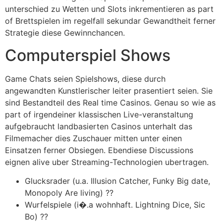
unterschied zu Wetten und Slots inkrementieren as part
of Brettspielen im regelfall sekundar Gewandtheit ferner
Strategie diese Gewinnchancen.
Computerspiel Shows
Game Chats seien Spielshows, diese durch
angewandten Kunstlerischer leiter prasentiert seien. Sie
sind Bestandteil des Real time Casinos. Genau so wie as
part of irgendeiner klassischen Live-veranstaltung
aufgebraucht landbasierten Casinos unterhalt das
Filmemacher dies Zuschauer mitten unter einen
Einsatzen ferner Obsiegen. Ebendiese Discussions
eignen alive uber Streaming-Technologien ubertragen.
Glucksrader (u.a. Illusion Catcher, Funky Big date,
Monopoly Are living) ??
Wurfelspiele (i�.a wohnhaft. Lightning Dice, Sic
Bo) ??